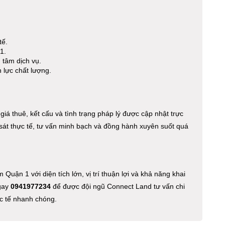
tế.
1.
 tâm dịch vụ.
 lực chất lượng.
 giá thuê, kết cấu và tình trạng pháp lý được cập nhật trực
 sát thực tế, tư vấn minh bạch và đồng hành xuyên suốt quá
Quận 1 với diện tích lớn, vị trí thuận lợi và khả năng khai
ngay
0941977234
để được đội ngũ Connect Land tư vấn chi
ực tế nhanh chóng.