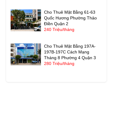
Cho Thuê Mặt Bằng 61-63
Quốc Hương Phường Thảo
Điền Quận 2
240 Triệu/tháng
Cho Thuê Mặt Bằng 197A-
197B-197C Cách Mạng
Tháng 8 Phường 4 Quận 3
280 Triệu/tháng