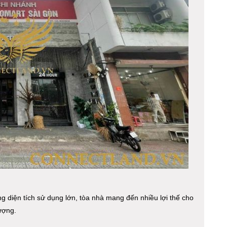
g diện tích sử dụng lớn, tòa nhà mang đến nhiều lợi thế cho
ượng.