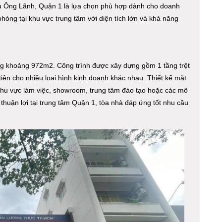
Ông Lãnh, Quận 1 là lựa chọn phù hợp dành cho doanh
òng tại khu vực trung tâm với diện tích lớn và khả năng
ụng khoảng 972m2. Công trình được xây dựng gồm 1 tầng trệt
tiện cho nhiều loại hình kinh doanh khác nhau. Thiết kế mặt
khu vực làm việc, showroom, trung tâm đào tạo hoặc các mô
 thuận lợi tại trung tâm Quận 1, tòa nhà đáp ứng tốt nhu cầu