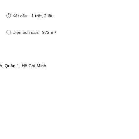
Kết cấu:
1 trệt, 2 lầu.
Diện tích sàn:
972 m²
, Quận 1, Hồ Chí Minh.