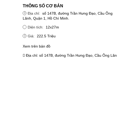
THÔNG SỐ CƠ BẢN
Địa chỉ:
số 147B, đường Trần Hưng Đạo, Cầu Ông
Lãnh, Quận 1, Hồ Chí Minh.
Diện tích:
12x27m
Giá:
222.5 Triệu
Xem trên bản đồ
Địa chỉ:
số 147B, đường Trần Hưng Đạo, Cầu Ông Lãnh