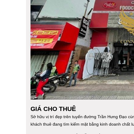
GIÁ CHO THUÊ
Sở hữu vị trí đẹp trên tuyến đường Trần Hưng Đạo cùn
khách thuê đang tìm kiếm mặt bằng kinh doanh chất l