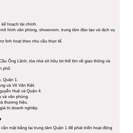
 kế hoạch tài chính.
 mô hình văn phòng, showroom, trung tâm đào tạo và dịch vụ
ợ linh hoạt theo nhu cầu thực tế.
u Ông Lãnh, tòa nhà sở hữu lợi thế lớn về giao thông và
h phố.
, Quận 1.
ng và Võ Văn Kiệt.
Nguyễn Huệ và Quận 4.
ụ và văn phòng.
bá thương hiệu.
giá trị doanh nghiệp.
?
cần mặt bằng tại trung tâm Quận 1 để phát triển hoạt động