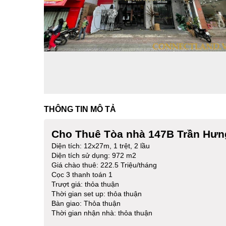
THÔNG TIN MÔ TẢ
Cho Thuê Tòa nhà 147B Trần Hưn
Diện tích: 12x27m, 1 trệt, 2 lầu
Diện tích sử dụng: 972 m2
Giá chào thuê: 222.5 Triệu/tháng
Cọc 3 thanh toán 1
Trượt giá: thỏa thuận
Thời gian set up: thỏa thuận
Bàn giao: Thỏa thuận
Thời gian nhận nhà: thỏa thuận