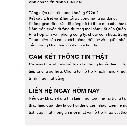
kinh doanh ổn định và lâu dài.
Tổng diện tích sử dụng khoảng 972m2.
Kết cấu 1 trệt và 2 lầu tối ưu công năng sử dụng.
Không gian rộng rãi, dễ dàng bố trí theo nhu cầu thực 
Nằm trên tuyến đường thương mại sầm uất của Quận 
Phù hợp làm văn phòng công ty, showroom hoặc trung
Thuận tiện tiếp cận khách hàng, đối tác và nguồn nhân
Tiềm năng khai thác ổn định và lâu dài.
CAM KẾT THÔNG TIN THẬT
Connect Land
cam kết toàn bộ thông tin về diện tích,
tiếp từ chủ sở hữu. Chúng tôi hỗ trợ khách hàng khảo
trình thuê mặt bằng.
LIÊN HỆ NGAY HÔM NAY
Nếu quý khách đang tìm kiếm một tòa nhà tại trung tâm 
thác hiệu quả, đây là cơ hội đáng cân nhắc. Liên hệ 
tiết, cập nhật thông tin mới nhất và hỗ trợ khảo sát th