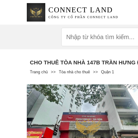
CONNECT LAND
CÔNG TY CỔ PHẦN CONNECT LAND
CHO THUÊ TÒA NHÀ 147B TRẦN HƯNG
Trang chủ
>>
Tòa nhà cho thuê
>>
Quận 1