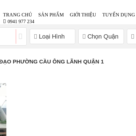
TRANG CHỦ
SẢN PHẨM
GIỚI THIỆU
TUYỂN DỤNG
0941 977 234
Loại Hình
Chọn Quận
 ĐẠO PHƯỜNG CẦU ÔNG LÃNH QUẬN 1