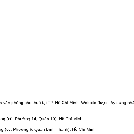
à văn phòng cho thuê tại TP. Hồ Chí Minh. Website được xây dựng nhằ
ng (cũ: Phường 14, Quận 10), Hồ Chí Minh
ng (cũ: Phường 6, Quận Bình Thạnh), Hồ Chí Minh