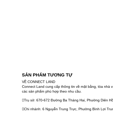
SẢN PHẨM TƯƠNG TỰ
VỀ CONNECT LAND
Connect Land cung cấp thông tin về mặt bằng, tòa nhà v
các sản phẩm phù hợp theo nhu cầu.
Trụ sở: 670-672 Đường Ba Tháng Hai, Phường Diên Hồ
Chi nhánh: 6 Nguyễn Trung Trực, Phường Bình Lợi Tru