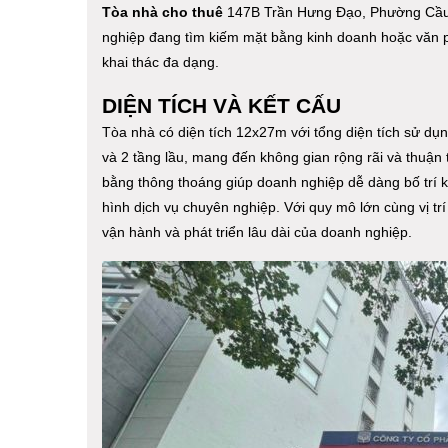
Tòa nhà cho thuê
147B Trần Hưng Đạo, Phường Cầu 
nghiệp đang tìm kiếm mặt bằng kinh doanh hoặc văn ph
khai thác đa dạng.
DIỆN TÍCH VÀ KẾT CẤU
Tòa nhà có diện tích 12x27m với tổng diện tích sử d
và 2 tầng lầu, mang đến không gian rộng rãi và thuận 
bằng thông thoáng giúp doanh nghiệp dễ dàng bố trí 
hình dịch vụ chuyên nghiệp. Với quy mô lớn cùng vị trí
vận hành và phát triển lâu dài của doanh nghiệp.