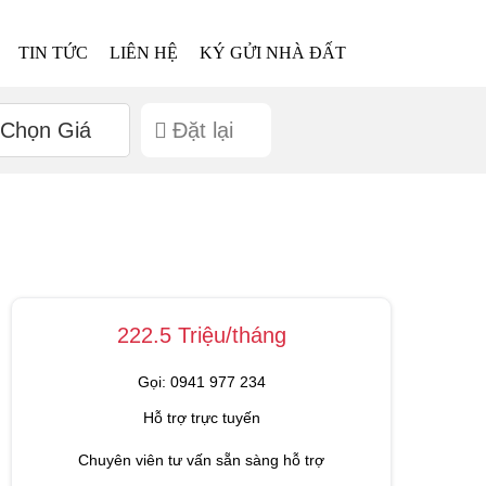
TIN TỨC
LIÊN HỆ
KÝ GỬI NHÀ ĐẤT
Chọn Giá
Đặt lại
222.5 Triệu/tháng
Gọi: 0941 977 234
Hỗ trợ trực tuyến
Chuyên viên tư vấn sẵn sàng hỗ trợ