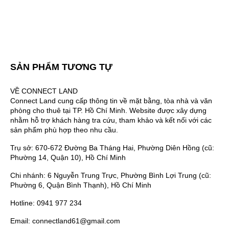
SẢN PHẨM TƯƠNG TỰ
VỀ CONNECT LAND
Connect Land cung cấp thông tin về mặt bằng, tòa nhà và văn
phòng cho thuê tại TP. Hồ Chí Minh. Website được xây dựng
nhằm hỗ trợ khách hàng tra cứu, tham khảo và kết nối với các
sản phẩm phù hợp theo nhu cầu.
Trụ sở: 670-672 Đường Ba Tháng Hai, Phường Diên Hồng (cũ:
Phường 14, Quận 10), Hồ Chí Minh
Chi nhánh: 6 Nguyễn Trung Trực, Phường Bình Lợi Trung (cũ:
Phường 6, Quận Bình Thạnh), Hồ Chí Minh
Hotline: 0941 977 234
Email: connectland61@gmail.com