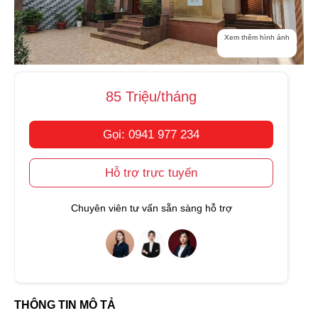
Xem thêm hình ảnh
85 Triệu/tháng
Gọi: 0941 977 234
Hỗ trợ trực tuyến
Chuyên viên tư vấn sẵn sàng hỗ trợ
THÔNG TIN MÔ TẢ