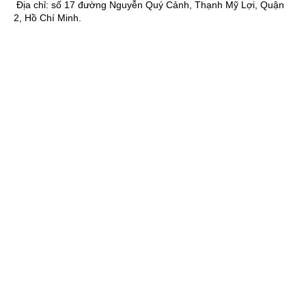
Địa chỉ:
số 17 đường Nguyễn Quý Cảnh, Thạnh Mỹ Lợi, Quận
2, Hồ Chí Minh.