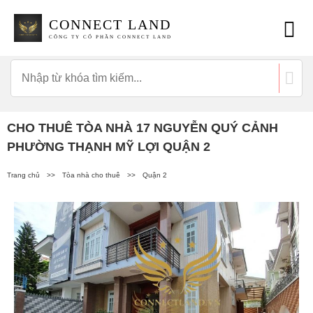
CONNECT LAND
CÔNG TY CỔ PHẦN CONNECT LAND
CHO THUÊ TÒA NHÀ 17 NGUYỄN QUÝ CẢNH
PHƯỜNG THẠNH MỸ LỢI QUẬN 2
Trang chủ
>>
Tòa nhà cho thuê
>>
Quận 2