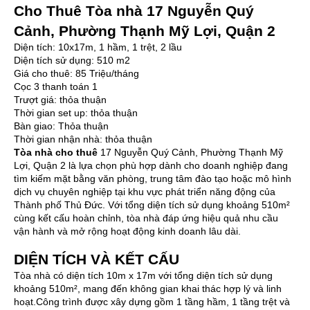
Cho Thuê Tòa nhà 17 Nguyễn Quý
Cảnh, Phường Thạnh Mỹ Lợi, Quận 2
Diện tích: 10x17m, 1 hầm, 1 trệt, 2 lầu
Diện tích sử dụng: 510 m2
Giá cho thuê: 85 Triệu/tháng
Cọc 3 thanh toán 1
Trượt giá: thỏa thuận
Thời gian set up: thỏa thuận
Bàn giao: Thỏa thuận
Thời gian nhận nhà: thỏa thuận
Tòa nhà cho thuê
17 Nguyễn Quý Cảnh, Phường Thạnh Mỹ
Lợi, Quận 2 là lựa chọn phù hợp dành cho doanh nghiệp đang
tìm kiếm mặt bằng văn phòng, trung tâm đào tạo hoặc mô hình
dịch vụ chuyên nghiệp tại khu vực phát triển năng động của
Thành phố Thủ Đức. Với tổng diện tích sử dụng khoảng 510m²
cùng kết cấu hoàn chỉnh, tòa nhà đáp ứng hiệu quả nhu cầu
vận hành và mở rộng hoạt động kinh doanh lâu dài.
DIỆN TÍCH VÀ KẾT CẤU
Tòa nhà có diện tích 10m x 17m với tổng diện tích sử dụng
khoảng 510m², mang đến không gian khai thác hợp lý và linh
hoạt.Công trình được xây dựng gồm 1 tầng hầm, 1 tầng trệt và