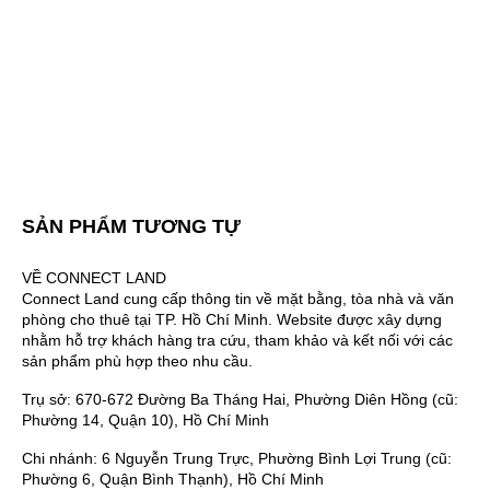
SẢN PHẨM TƯƠNG TỰ
VỀ CONNECT LAND
Connect Land cung cấp thông tin về mặt bằng, tòa nhà và văn
phòng cho thuê tại TP. Hồ Chí Minh. Website được xây dựng
nhằm hỗ trợ khách hàng tra cứu, tham khảo và kết nối với các
sản phẩm phù hợp theo nhu cầu.
Trụ sở: 670-672 Đường Ba Tháng Hai, Phường Diên Hồng (cũ:
Phường 14, Quận 10), Hồ Chí Minh
Chi nhánh: 6 Nguyễn Trung Trực, Phường Bình Lợi Trung (cũ:
Phường 6, Quận Bình Thạnh), Hồ Chí Minh