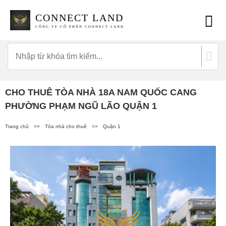
CONNECT LAND
CÔNG TY CỔ PHẦN CONNECT LAND
CHO THUÊ TÒA NHÀ 18A NAM QUỐC CANG
PHƯỜNG PHẠM NGŨ LÃO QUẬN 1
Trang chủ
>>
Tòa nhà cho thuê
>>
Quận 1