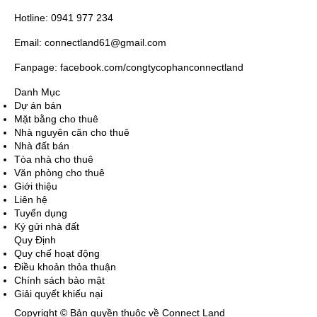
Hotline: 0941 977 234
Email: connectland61@gmail.com
Fanpage: facebook.com/congtycophanconnectland
Danh Mục
Dự án bán
Mặt bằng cho thuê
Nhà nguyên căn cho thuê
Nhà đất bán
Tòa nhà cho thuê
Văn phòng cho thuê
Giới thiệu
Liên hệ
Tuyển dụng
Ký gửi nhà đất
Quy Định
Quy chế hoạt động
Điều khoản thỏa thuận
Chính sách bảo mật
Giải quyết khiếu nại
Copyright © Bản quyền thuộc về Connect Land