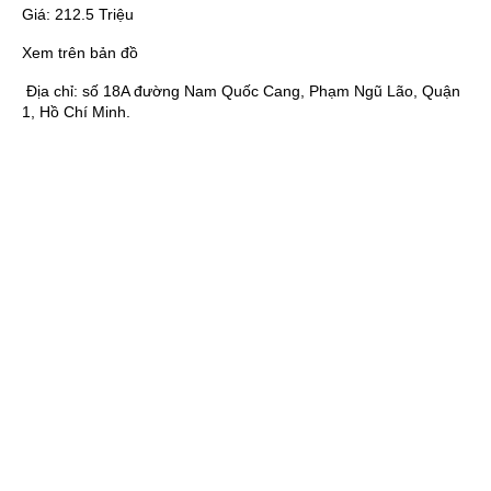
Giá:
212.5 Triệu
Xem trên bản đồ
Địa chỉ:
số 18A đường Nam Quốc Cang, Phạm Ngũ Lão, Quận
1, Hồ Chí Minh.