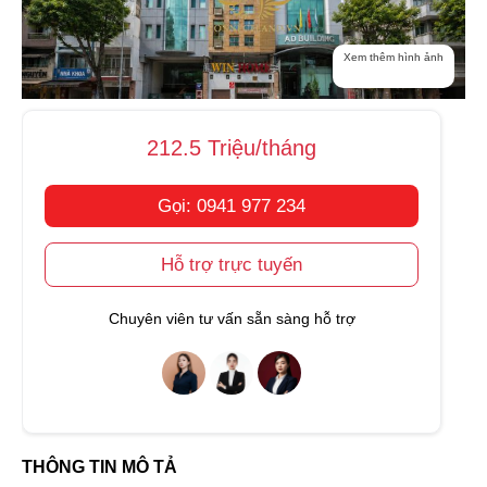
Xem thêm hình ảnh
212.5 Triệu/tháng
Gọi: 0941 977 234
Hỗ trợ trực tuyến
Chuyên viên tư vấn sẵn sàng hỗ trợ
THÔNG TIN MÔ TẢ