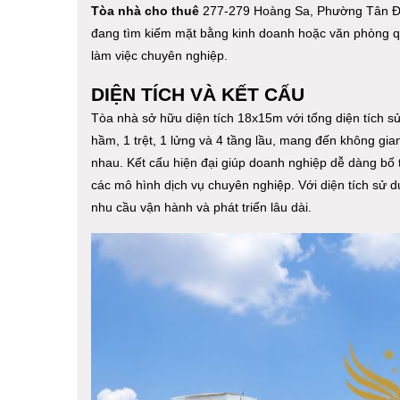
Tòa nhà cho thuê
277-279 Hoàng Sa, Phường Tân Đị
đang tìm kiếm mặt bằng kinh doanh hoặc văn phòng quy m
làm việc chuyên nghiệp.
DIỆN TÍCH VÀ KẾT CẤU
Tòa nhà sở hữu diện tích 18x15m với tổng diện tích s
hầm, 1 trệt, 1 lửng và 4 tầng lầu, mang đến không gian
nhau. Kết cấu hiện đại giúp doanh nghiệp dễ dàng bố 
các mô hình dịch vụ chuyên nghiệp. Với diện tích sử
nhu cầu vận hành và phát triển lâu dài.