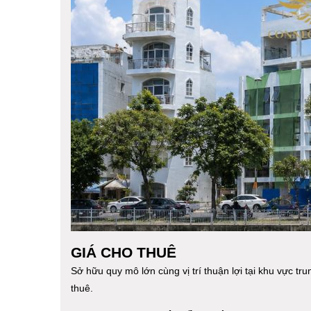
GIÁ CHO THUÊ
Sở hữu quy mô lớn cùng vị trí thuận lợi tại khu vực tr
thuê.