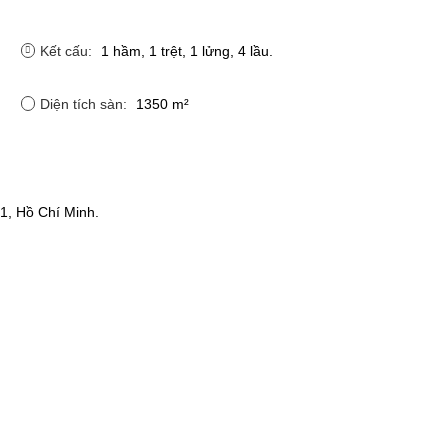
Kết cấu:
1 hầm, 1 trệt, 1 lửng, 4 lầu.
Diện tích sàn:
1350 m²
1, Hồ Chí Minh.