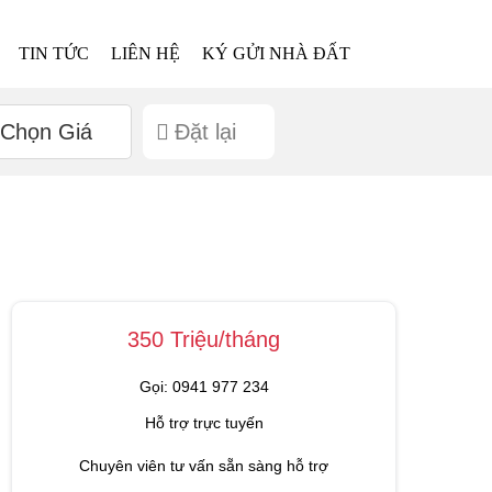
TIN TỨC
LIÊN HỆ
KÝ GỬI NHÀ ĐẤT
Chọn Giá
Đặt lại
350 Triệu/tháng
Gọi: 0941 977 234
Hỗ trợ trực tuyến
Chuyên viên tư vấn sẵn sàng hỗ trợ