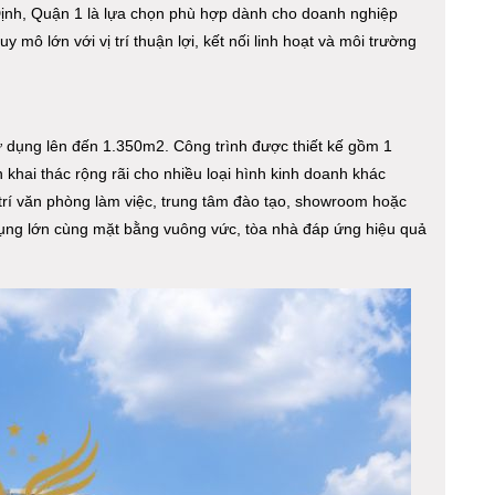
nh, Quận 1 là lựa chọn phù hợp dành cho doanh nghiệp
ô lớn với vị trí thuận lợi, kết nối linh hoạt và môi trường
ử dụng lên đến 1.350m2. Công trình được thiết kế gồm 1
 khai thác rộng rãi cho nhiều loại hình kinh doanh khác
trí văn phòng làm việc, trung tâm đào tạo, showroom hoặc
 dụng lớn cùng mặt bằng vuông vức, tòa nhà đáp ứng hiệu quả