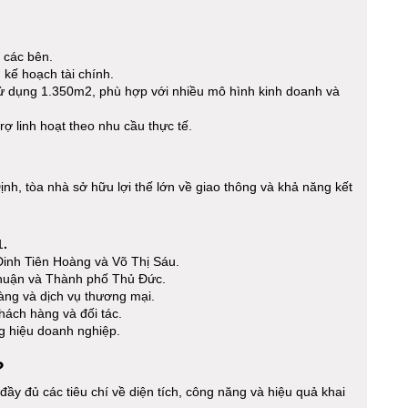
 các bên.
 kế hoạch tài chính.
sử dụng 1.350m2, phù hợp với nhiều mô hình kinh doanh và
ợ linh hoạt theo nhu cầu thực tế.
h, tòa nhà sở hữu lợi thế lớn về giao thông và khả năng kết
1
.
Đinh Tiên Hoàng và Võ Thị Sáu.
Nhuận và Thành phố Thủ Đức.
àng và dịch vụ thương mại.
hách hàng và đối tác.
ng hiệu doanh nghiệp.
?
 đầy đủ các tiêu chí về diện tích, công năng và hiệu quả khai