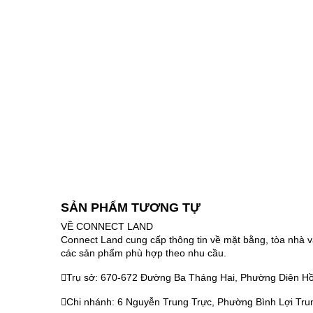
SẢN PHẨM TƯƠNG TỰ
VỀ CONNECT LAND
Connect Land cung cấp thông tin về mặt bằng, tòa nhà v
các sản phẩm phù hợp theo nhu cầu.
Trụ sở: 670-672 Đường Ba Tháng Hai, Phường Diên Hồ
Chi nhánh: 6 Nguyễn Trung Trực, Phường Bình Lợi Tru