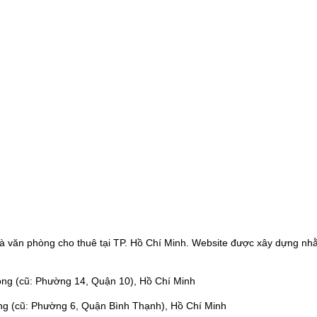
à văn phòng cho thuê tại TP. Hồ Chí Minh. Website được xây dựng nhằ
ng (cũ: Phường 14, Quận 10), Hồ Chí Minh
ng (cũ: Phường 6, Quận Bình Thạnh), Hồ Chí Minh