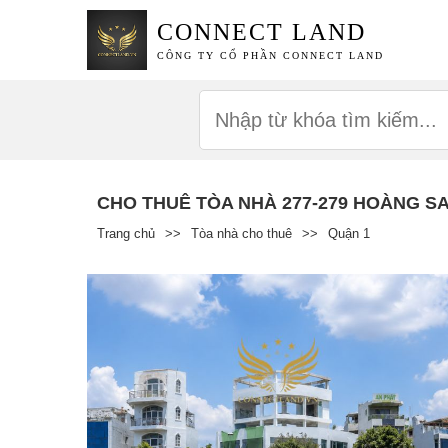
CONNECT LAND
CÔNG TY CỔ PHẦN CONNECT LAND
CHO THUÊ TÒA NHÀ 277-279 HOÀNG S
Trang chủ
>>
Tòa nhà cho thuê
>>
Quận 1