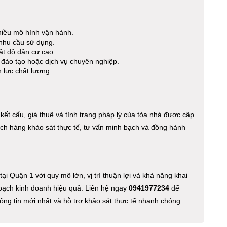
nhiều mô hình vận hành.
 nhu cầu sử dụng.
ật độ dân cư cao.
đào tạo hoặc dịch vụ chuyên nghiệp.
 lực chất lượng.
 kết cấu, giá thuê và tình trạng pháp lý của tòa nhà được cập
hách hàng khảo sát thực tế, tư vấn minh bạch và đồng hành
tại Quận 1 với quy mô lớn, vị trí thuận lợi và khả năng khai
hoạch kinh doanh hiệu quả. Liên hệ ngay
0941977234
để
hông tin mới nhất và hỗ trợ khảo sát thực tế nhanh chóng.