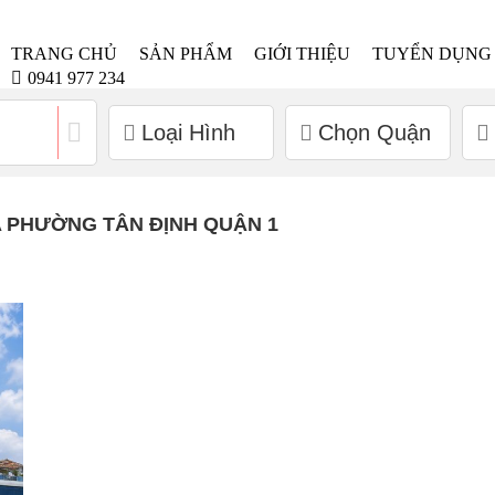
TRANG CHỦ
SẢN PHẨM
GIỚI THIỆU
TUYỂN DỤNG
0941 977 234
Loại Hình
Chọn Quận
A PHƯỜNG TÂN ĐỊNH QUẬN 1