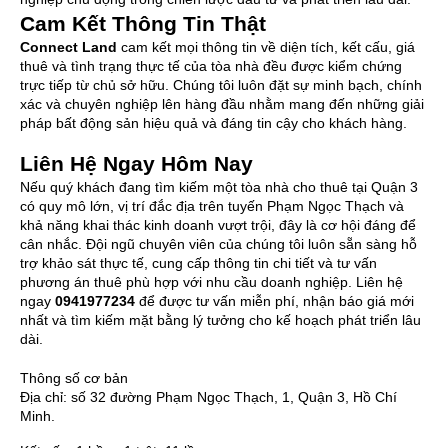
Cam Kết Thông Tin Thật
Connect Land
cam kết mọi thông tin về diện tích, kết cấu, giá
thuê và tình trạng thực tế của tòa nhà đều được kiểm chứng
trực tiếp từ chủ sở hữu. Chúng tôi luôn đặt sự minh bạch, chính
xác và chuyên nghiệp lên hàng đầu nhằm mang đến những giải
pháp bất động sản hiệu quả và đáng tin cậy cho khách hàng.
Liên Hệ Ngay Hôm Nay
Nếu quý khách đang tìm kiếm một tòa nhà cho thuê tại Quận 3
có quy mô lớn, vị trí đắc địa trên tuyến Phạm Ngọc Thạch và
khả năng khai thác kinh doanh vượt trội, đây là cơ hội đáng để
cân nhắc. Đội ngũ chuyên viên của chúng tôi luôn sẵn sàng hỗ
trợ khảo sát thực tế, cung cấp thông tin chi tiết và tư vấn
phương án thuê phù hợp với nhu cầu doanh nghiệp. Liên hệ
ngay
0941977234
để được tư vấn miễn phí, nhận báo giá mới
nhất và tìm kiếm mặt bằng lý tưởng cho kế hoạch phát triển lâu
dài.
Thông số cơ bản
Địa chỉ:
số 32 đường Phạm Ngọc Thạch, 1, Quận 3, Hồ Chí
Minh.