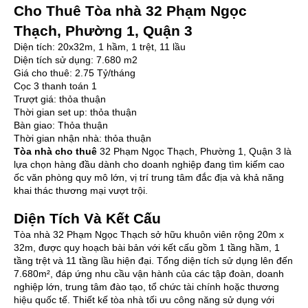
Cho Thuê Tòa nhà 32 Phạm Ngọc
Thạch, Phường 1, Quận 3
Diện tích: 20x32m, 1 hầm, 1 trệt, 11 lầu
Diện tích sử dụng: 7.680 m2
Giá cho thuê: 2.75 Tỷ/tháng
Cọc 3 thanh toán 1
Trượt giá: thỏa thuận
Thời gian set up: thỏa thuận
Bàn giao: Thỏa thuận
Thời gian nhận nhà: thỏa thuận
Tòa nhà cho thuê
32 Phạm Ngọc Thạch, Phường 1, Quận 3 là
lựa chọn hàng đầu dành cho doanh nghiệp đang tìm kiếm cao
ốc văn phòng quy mô lớn, vị trí trung tâm đắc địa và khả năng
khai thác thương mại vượt trội.
Diện Tích Và Kết Cấu
Tòa nhà 32 Phạm Ngọc Thạch sở hữu khuôn viên rộng 20m x
32m, được quy hoạch bài bản với kết cấu gồm 1 tầng hầm, 1
tầng trệt và 11 tầng lầu hiện đại. Tổng diện tích sử dụng lên đến
7.680m², đáp ứng nhu cầu vận hành của các tập đoàn, doanh
nghiệp lớn, trung tâm đào tạo, tổ chức tài chính hoặc thương
hiệu quốc tế. Thiết kế tòa nhà tối ưu công năng sử dụng với