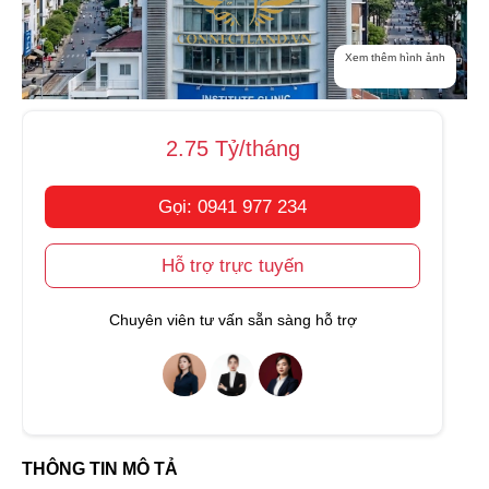
Xem thêm hình ảnh
2.75 Tỷ/tháng
Gọi: 0941 977 234
Hỗ trợ trực tuyến
Chuyên viên tư vấn sẵn sàng hỗ trợ
THÔNG TIN MÔ TẢ