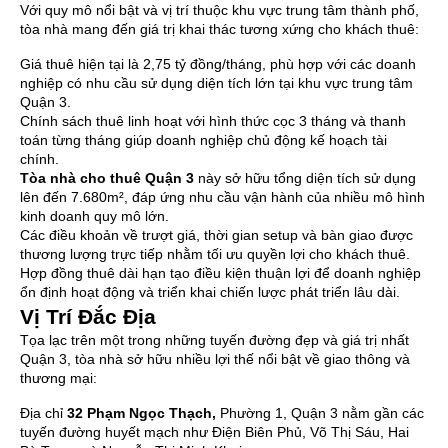
Với quy mô nổi bật và vị trí thuộc khu vực trung tâm thành phố,
tòa nhà mang đến giá trị khai thác tương xứng cho khách thuê:
Giá thuê hiện tại là 2,75 tỷ đồng/tháng, phù hợp với các doanh
nghiệp có nhu cầu sử dụng diện tích lớn tại khu vực trung tâm
Quận 3.
Chính sách thuê linh hoạt với hình thức cọc 3 tháng và thanh
toán từng tháng giúp doanh nghiệp chủ động kế hoạch tài
chính.
Tòa nhà cho thuê Quận 3
này sở hữu tổng diện tích sử dụng
lên đến 7.680m², đáp ứng nhu cầu vận hành của nhiều mô hình
kinh doanh quy mô lớn.
Các điều khoản về trượt giá, thời gian setup và bàn giao được
thương lượng trực tiếp nhằm tối ưu quyền lợi cho khách thuê.
Hợp đồng thuê dài hạn tạo điều kiện thuận lợi để doanh nghiệp
ổn định hoạt động và triển khai chiến lược phát triển lâu dài.
Vị Trí Đắc Địa
Tọa lạc trên một trong những tuyến đường đẹp và giá trị nhất
Quận 3, tòa nhà sở hữu nhiều lợi thế nổi bật về giao thông và
thương mại:
Địa chỉ
32 Phạm Ngọc Thạch
,
Phường 1, Quận 3 nằm gần các
tuyến đường huyết mạch như Điện Biên Phủ, Võ Thị Sáu, Hai