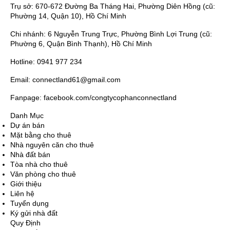
Trụ sở: 670-672 Đường Ba Tháng Hai, Phường Diên Hồng (cũ:
Phường 14, Quận 10), Hồ Chí Minh
Chi nhánh: 6 Nguyễn Trung Trực, Phường Bình Lợi Trung (cũ:
Phường 6, Quận Bình Thạnh), Hồ Chí Minh
Hotline: 0941 977 234
Email: connectland61@gmail.com
Fanpage: facebook.com/congtycophanconnectland
Danh Mục
Dự án bán
Mặt bằng cho thuê
Nhà nguyên căn cho thuê
Nhà đất bán
Tòa nhà cho thuê
Văn phòng cho thuê
Giới thiệu
Liên hệ
Tuyển dụng
Ký gửi nhà đất
Quy Định