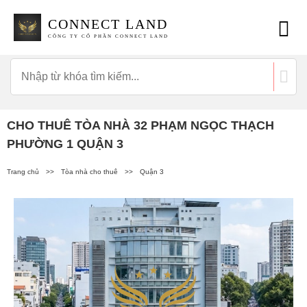
CONNECT LAND
CÔNG TY CỔ PHẦN CONNECT LAND
CHO THUÊ TÒA NHÀ 32 PHẠM NGỌC THẠCH
PHƯỜNG 1 QUẬN 3
Trang chủ
>>
Tòa nhà cho thuê
>>
Quận 3