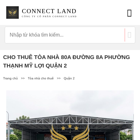
CONNECT LAND
CÔNG TY CỔ PHẦN CONNECT LAND
CHO THUÊ TÒA NHÀ 80A ĐƯỜNG 8A PHƯỜNG
THẠNH MỸ LỢI QUẬN 2
Trang chủ
>>
Tòa nhà cho thuê
>>
Quận 2