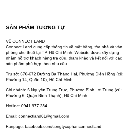
SẢN PHẨM TƯƠNG TỰ
VỀ CONNECT LAND
Connect Land cung cấp thông tin về mặt bằng, tòa nhà và văn
phòng cho thuê tại TP. Hồ Chí Minh. Website được xây dựng
nhằm hỗ trợ khách hàng tra cứu, tham khảo và kết nối với các
sản phẩm phù hợp theo nhu cầu.
Trụ sở: 670-672 Đường Ba Tháng Hai, Phường Diên Hồng (cũ:
Phường 14, Quận 10), Hồ Chí Minh
Chi nhánh: 6 Nguyễn Trung Trực, Phường Bình Lợi Trung (cũ:
Phường 6, Quận Bình Thạnh), Hồ Chí Minh
Hotline: 0941 977 234
Email: connectland61@gmail.com
Fanpage: facebook.com/congtycophanconnectland