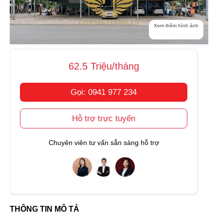
Xem thêm hình ảnh
62.5 Triệu/tháng
Gọi: 0941 977 234
Hỗ trợ trực tuyến
Chuyên viên tư vấn sẵn sàng hỗ trợ
THÔNG TIN MÔ TẢ