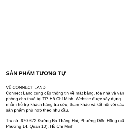
SẢN PHẨM TƯƠNG TỰ
VỀ CONNECT LAND
Connect Land cung cấp thông tin về mặt bằng, tòa nhà và văn
phòng cho thuê tại TP. Hồ Chí Minh. Website được xây dựng
nhằm hỗ trợ khách hàng tra cứu, tham khảo và kết nối với các
sản phẩm phù hợp theo nhu cầu.
Trụ sở: 670-672 Đường Ba Tháng Hai, Phường Diên Hồng (cũ:
Phường 14, Quận 10), Hồ Chí Minh