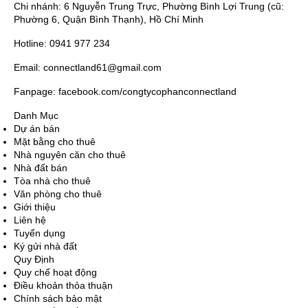
Chi nhánh: 6 Nguyễn Trung Trực, Phường Bình Lợi Trung (cũ:
Phường 6, Quận Bình Thạnh), Hồ Chí Minh
Hotline: 0941 977 234
Email: connectland61@gmail.com
Fanpage: facebook.com/congtycophanconnectland
Danh Mục
Dự án bán
Mặt bằng cho thuê
Nhà nguyên căn cho thuê
Nhà đất bán
Tòa nhà cho thuê
Văn phòng cho thuê
Giới thiệu
Liên hệ
Tuyển dụng
Ký gửi nhà đất
Quy Định
Quy chế hoạt động
Điều khoản thỏa thuận
Chính sách bảo mật