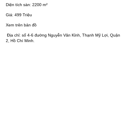
Diện tích sàn:
2200 m²
Giá:
499 Triệu
Xem trên bản đồ
Địa chỉ:
số 4-6 đường Nguyễn Văn Kỉnh, Thạnh Mỹ Lợi, Quận
2, Hồ Chí Minh.