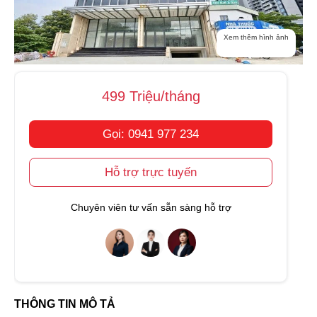
Xem thêm hình ảnh
499 Triệu/tháng
Gọi: 0941 977 234
Hỗ trợ trực tuyến
Chuyên viên tư vấn sẵn sàng hỗ trợ
THÔNG TIN MÔ TẢ