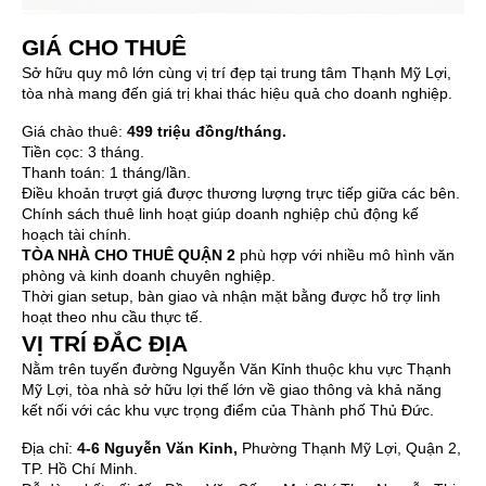
GIÁ CHO THUÊ
Sở hữu quy mô lớn cùng vị trí đẹp tại trung tâm Thạnh Mỹ Lợi,
tòa nhà mang đến giá trị khai thác hiệu quả cho doanh nghiệp.
Giá chào thuê:
499 triệu đồng/tháng.
Tiền cọc: 3 tháng.
Thanh toán: 1 tháng/lần.
Điều khoản trượt giá được thương lượng trực tiếp giữa các bên.
Chính sách thuê linh hoạt giúp doanh nghiệp chủ động kế
hoạch tài chính.
TÒA NHÀ CHO THUÊ QUẬN 2
phù hợp với nhiều mô hình văn
phòng và kinh doanh chuyên nghiệp.
Thời gian setup, bàn giao và nhận mặt bằng được hỗ trợ linh
hoạt theo nhu cầu thực tế.
VỊ TRÍ ĐẮC ĐỊA
Nằm trên tuyến đường Nguyễn Văn Kỉnh thuộc khu vực Thạnh
Mỹ Lợi, tòa nhà sở hữu lợi thế lớn về giao thông và khả năng
kết nối với các khu vực trọng điểm của Thành phố Thủ Đức.
Địa chỉ:
4-6 Nguyễn Văn Kỉnh
,
Phường Thạnh Mỹ Lợi, Quận 2,
TP. Hồ Chí Minh.