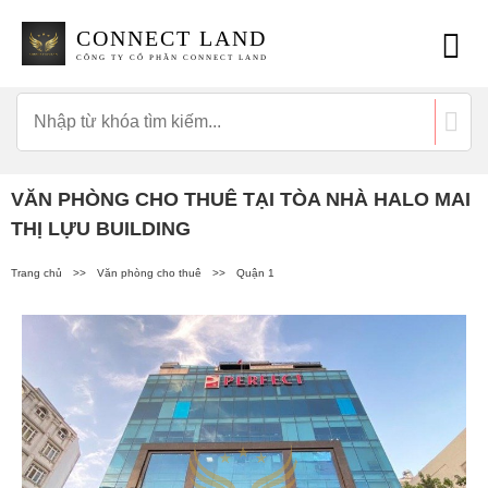
CONNECT LAND
CÔNG TY CỔ PHẦN CONNECT LAND
VĂN PHÒNG CHO THUÊ TẠI TÒA NHÀ HALO MAI
THỊ LỰU BUILDING
Trang chủ
>>
Văn phòng cho thuê
>>
Quận 1