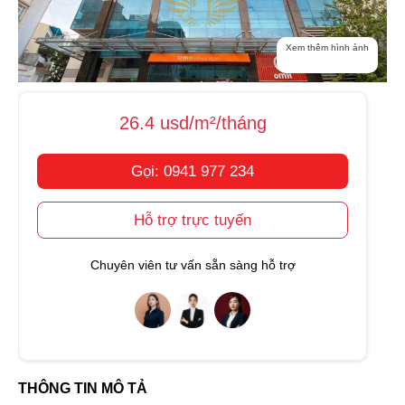
Xem thêm hình ảnh
26.4 usd/m²/tháng
Gọi: 0941 977 234
Hỗ trợ trực tuyến
Chuyên viên tư vấn sẵn sàng hỗ trợ
THÔNG TIN MÔ TẢ