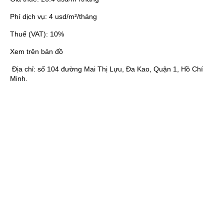
Phí dịch vụ:
4 usd/m²/tháng
Thuế (VAT):
10%
Xem trên bản đồ
Địa chỉ:
số 104 đường Mai Thị Lựu, Đa Kao, Quận 1, Hồ Chí
Minh.