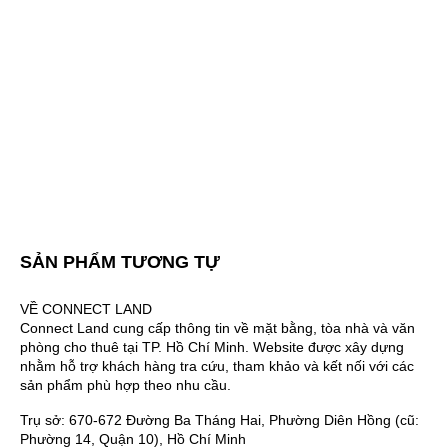
SẢN PHẨM TƯƠNG TỰ
VỀ CONNECT LAND
Connect Land cung cấp thông tin về mặt bằng, tòa nhà và văn
phòng cho thuê tại TP. Hồ Chí Minh. Website được xây dựng
nhằm hỗ trợ khách hàng tra cứu, tham khảo và kết nối với các
sản phẩm phù hợp theo nhu cầu.
Trụ sở: 670-672 Đường Ba Tháng Hai, Phường Diên Hồng (cũ:
Phường 14, Quận 10), Hồ Chí Minh