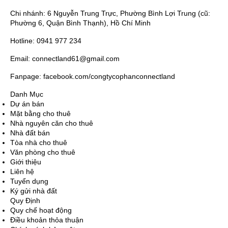
Chi nhánh: 6 Nguyễn Trung Trực, Phường Bình Lợi Trung (cũ:
Phường 6, Quận Bình Thạnh), Hồ Chí Minh
Hotline: 0941 977 234
Email: connectland61@gmail.com
Fanpage: facebook.com/congtycophanconnectland
Danh Mục
Dự án bán
Mặt bằng cho thuê
Nhà nguyên căn cho thuê
Nhà đất bán
Tòa nhà cho thuê
Văn phòng cho thuê
Giới thiệu
Liên hệ
Tuyển dụng
Ký gửi nhà đất
Quy Định
Quy chế hoạt động
Điều khoản thỏa thuận