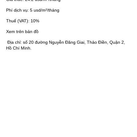
Phí dịch vụ:
5 usd/m²/tháng
Thuế (VAT):
10%
Xem trên bản đồ
Địa chỉ:
số 20 đường Nguyễn Đăng Giai, Thảo Điền, Quận 2,
Hồ Chí Minh.