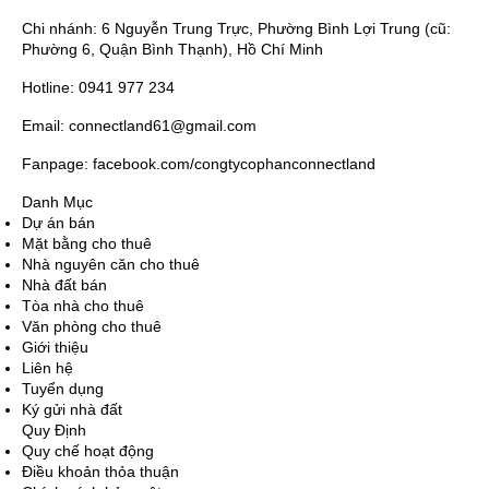
Chi nhánh: 6 Nguyễn Trung Trực, Phường Bình Lợi Trung (cũ:
Phường 6, Quận Bình Thạnh), Hồ Chí Minh
Hotline: 0941 977 234
Email: connectland61@gmail.com
Fanpage: facebook.com/congtycophanconnectland
Danh Mục
Dự án bán
Mặt bằng cho thuê
Nhà nguyên căn cho thuê
Nhà đất bán
Tòa nhà cho thuê
Văn phòng cho thuê
Giới thiệu
Liên hệ
Tuyển dụng
Ký gửi nhà đất
Quy Định
Quy chế hoạt động
Điều khoản thỏa thuận