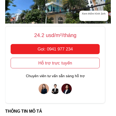
Xem thêm hình ảnh
24.2 usd/m²/tháng
Gọi: 0941 977 234
Hỗ trợ trực tuyến
Chuyên viên tư vấn sẵn sàng hỗ trợ
THÔNG TIN MÔ TẢ