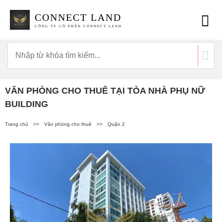
CONNECT LAND
CÔNG TY CỔ PHẦN CONNECT LAND
VĂN PHÒNG CHO THUÊ TẠI TÒA NHÀ PHỤ NỮ
BUILDING
Trang chủ
>>
Văn phòng cho thuê
>>
Quận 2