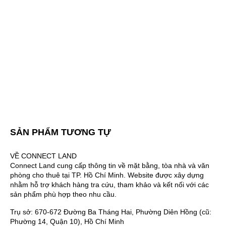
SẢN PHẨM TƯƠNG TỰ
VỀ CONNECT LAND
Connect Land cung cấp thông tin về mặt bằng, tòa nhà và văn
phòng cho thuê tại TP. Hồ Chí Minh. Website được xây dựng
nhằm hỗ trợ khách hàng tra cứu, tham khảo và kết nối với các
sản phẩm phù hợp theo nhu cầu.
Trụ sở: 670-672 Đường Ba Tháng Hai, Phường Diên Hồng (cũ:
Phường 14, Quận 10), Hồ Chí Minh