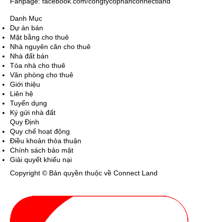
Fanpage: facebook.com/congtycophanconnectland
Danh Mục
Dự án bán
Mặt bằng cho thuê
Nhà nguyên căn cho thuê
Nhà đất bán
Tòa nhà cho thuê
Văn phòng cho thuê
Giới thiệu
Liên hệ
Tuyển dụng
Ký gửi nhà đất
Quy Định
Quy chế hoạt động
Điều khoản thỏa thuận
Chính sách bảo mật
Giải quyết khiếu nại
Copyright © Bản quyền thuộc về Connect Land