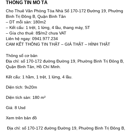
THÔNG TIN MÔ TẢ
Cho Thuê Văn Phòng Tòa Nhà Số 170-172 Đường 19, Phường
Bình Trị Đông B, Quận Bình Tân
– DT mỗi sàn: 180m2
– Kết cấu: 1 trệt, 1 lửng, 4 lầu, thang máy, ST
– Gía cho thuê: 8$/m2 chưa VAT
Liên hệ ngay: 0941.977.234
CAM KẾT THÔNG TIN THẬT – GIÁ THẬT – HÌNH THẬT
Thông số cơ bản
Địa chỉ:
số 170-172 đường Đường 19, Phường Bình Trị Đông B,
Quận Bình Tân, Hồ Chí Minh.
Kết cấu:
1 hầm, 1 trệt, 1 lửng, 4 lầu.
Diện tích:
9x20m
Diện tích sàn:
180 m²
Giá:
8 Usd
Xem trên bản đồ
Địa chỉ:
số 170-172 đường Đường 19, Phường Bình Trị Đông B,