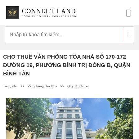
CONNECT LAND
CÔNG TY CỔ PHẦN CONNECT LAND
CHO THUÊ VĂN PHÒNG TÒA NHÀ SỐ 170-172
ĐƯỜNG 19, PHƯỜNG BÌNH TRỊ ĐÔNG B, QUẬN
BÌNH TÂN
Trang chủ
>>
Văn phòng cho thuê
>>
Quận Bình Tân