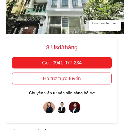
Xem thêm hình ảnh
8 Usd/tháng
Gọi: 0941 977 234
Hỗ trợ trực tuyến
Chuyên viên tư vấn sẵn sàng hỗ trợ