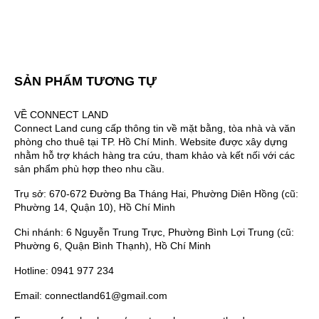
SẢN PHẨM TƯƠNG TỰ
VỀ CONNECT LAND
Connect Land cung cấp thông tin về mặt bằng, tòa nhà và văn
phòng cho thuê tại TP. Hồ Chí Minh. Website được xây dựng
nhằm hỗ trợ khách hàng tra cứu, tham khảo và kết nối với các
sản phẩm phù hợp theo nhu cầu.
Trụ sở: 670-672 Đường Ba Tháng Hai, Phường Diên Hồng (cũ:
Phường 14, Quận 10), Hồ Chí Minh
Chi nhánh: 6 Nguyễn Trung Trực, Phường Bình Lợi Trung (cũ:
Phường 6, Quận Bình Thạnh), Hồ Chí Minh
Hotline: 0941 977 234
Email: connectland61@gmail.com