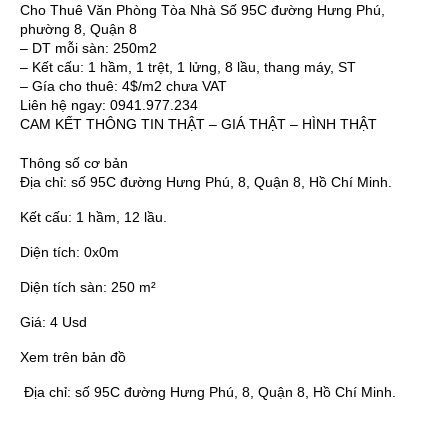
Cho Thuê Văn Phòng Tòa Nhà Số 95C đường Hưng Phú,
phường 8, Quận 8
– DT mỗi sàn: 250m2
– Kết cấu: 1 hầm, 1 trệt, 1 lửng, 8 lầu, thang máy, ST
– Gía cho thuê: 4$/m2 chưa VAT
Liên hệ ngay: 0941.977.234
CAM KẾT THÔNG TIN THẬT – GIÁ THẬT – HÌNH THẬT
Thông số cơ bản
Địa chỉ:
số 95C đường Hưng Phú, 8, Quận 8, Hồ Chí Minh.
Kết cấu:
1 hầm, 12 lầu.
Diện tích:
0x0m
Diện tích sàn:
250 m²
Giá:
4 Usd
Xem trên bản đồ
Địa chỉ:
số 95C đường Hưng Phú, 8, Quận 8, Hồ Chí Minh.