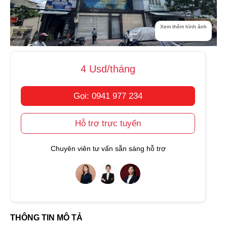
Xem thêm hình ảnh
4 Usd/tháng
Gọi: 0941 977 234
Hỗ trợ trực tuyến
Chuyên viên tư vấn sẵn sàng hỗ trợ
THÔNG TIN MÔ TẢ