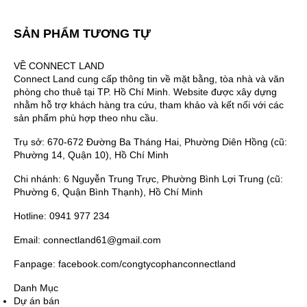
SẢN PHẨM TƯƠNG TỰ
VỀ CONNECT LAND
Connect Land cung cấp thông tin về mặt bằng, tòa nhà và văn
phòng cho thuê tại TP. Hồ Chí Minh. Website được xây dựng
nhằm hỗ trợ khách hàng tra cứu, tham khảo và kết nối với các
sản phẩm phù hợp theo nhu cầu.
Trụ sở: 670-672 Đường Ba Tháng Hai, Phường Diên Hồng (cũ:
Phường 14, Quận 10), Hồ Chí Minh
Chi nhánh: 6 Nguyễn Trung Trực, Phường Bình Lợi Trung (cũ:
Phường 6, Quận Bình Thạnh), Hồ Chí Minh
Hotline: 0941 977 234
Email: connectland61@gmail.com
Fanpage: facebook.com/congtycophanconnectland
Danh Mục
Dự án bán