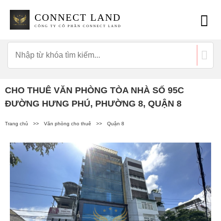
CONNECT LAND
CÔNG TY CỔ PHẦN CONNECT LAND
CHO THUÊ VĂN PHÒNG TÒA NHÀ SỐ 95C
ĐƯỜNG HƯNG PHÚ, PHƯỜNG 8, QUẬN 8
Trang chủ
>>
Văn phòng cho thuê
>>
Quận 8