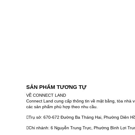
SẢN PHẨM TƯƠNG TỰ
VỀ CONNECT LAND
Connect Land cung cấp thông tin về mặt bằng, tòa nhà v
các sản phẩm phù hợp theo nhu cầu.
Trụ sở: 670-672 Đường Ba Tháng Hai, Phường Diên Hồ
Chi nhánh: 6 Nguyễn Trung Trực, Phường Bình Lợi Tru