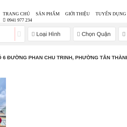
TRANG CHỦ
SẢN PHẨM
GIỚI THIỆU
TUYỂN DỤNG
0941 977 234
Loại Hình
Chọn Quận
Ố 6 ĐƯỜNG PHAN CHU TRINH, PHƯỜNG TÂN THÀN