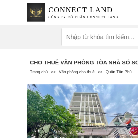
CONNECT LAND
CÔNG TY CỔ PHẦN CONNECT LAND
CHO THUÊ VĂN PHÒNG TÒA NHÀ SỐ S
Trang chủ
>>
Văn phòng cho thuê
>>
Quận Tân Phú