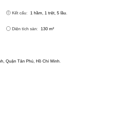
Kết cấu:
1 hầm, 1 trệt, 5 lầu.
Diện tích sàn:
130 m²
h, Quận Tân Phú, Hồ Chí Minh.