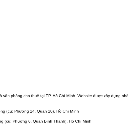
à văn phòng cho thuê tại TP. Hồ Chí Minh. Website được xây dựng nhằ
ng (cũ: Phường 14, Quận 10), Hồ Chí Minh
ng (cũ: Phường 6, Quận Bình Thạnh), Hồ Chí Minh