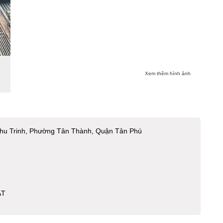
Xem thêm hình ảnh
hu Trinh, Phường Tân Thành, Quận Tân Phú
ẬT