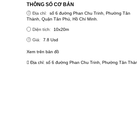
THÔNG SỐ CƠ BẢN
Địa chỉ:
số 6 đường Phan Chu Trinh, Phường Tân
Thành, Quận Tân Phú, Hồ Chí Minh.
Diện tích:
10x20m
Giá:
7.8 Usd
Xem trên bản đồ
Địa chỉ:
số 6 đường Phan Chu Trinh, Phường Tân Thàn