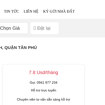
TIN TỨC
LIÊN HỆ
KÝ GỬI NHÀ ĐẤT
Chọn Giá
Đặt lại
H, QUẬN TÂN PHÚ
7.8 Usd/tháng
Gọi: 0941 977 234
Hỗ trợ trực tuyến
Chuyên viên tư vấn sẵn sàng hỗ trợ