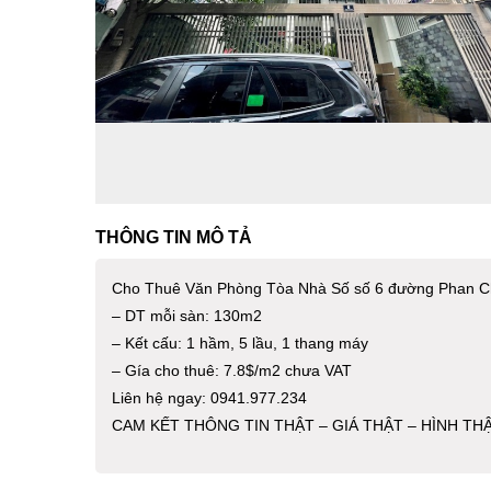
THÔNG TIN MÔ TẢ
Cho Thuê Văn Phòng Tòa Nhà Số số 6 đường Phan C
– DT mỗi sàn: 130m2
– Kết cấu: 1 hầm, 5 lầu, 1 thang máy
– Gía cho thuê: 7.8$/m2 chưa VAT
Liên hệ ngay: 0941.977.234
CAM KẾT THÔNG TIN THẬT – GIÁ THẬT – HÌNH TH