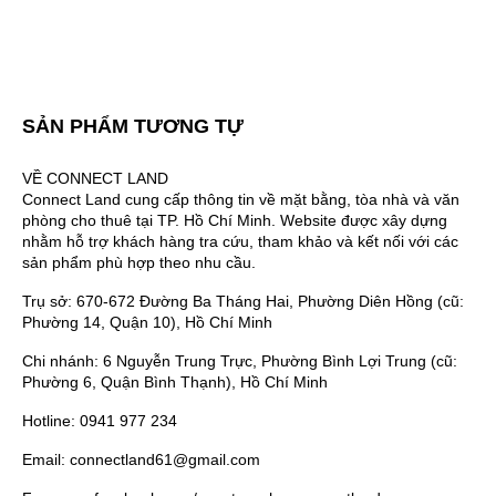
SẢN PHẨM TƯƠNG TỰ
VỀ CONNECT LAND
Connect Land cung cấp thông tin về mặt bằng, tòa nhà và văn
phòng cho thuê tại TP. Hồ Chí Minh. Website được xây dựng
nhằm hỗ trợ khách hàng tra cứu, tham khảo và kết nối với các
sản phẩm phù hợp theo nhu cầu.
Trụ sở: 670-672 Đường Ba Tháng Hai, Phường Diên Hồng (cũ:
Phường 14, Quận 10), Hồ Chí Minh
Chi nhánh: 6 Nguyễn Trung Trực, Phường Bình Lợi Trung (cũ:
Phường 6, Quận Bình Thạnh), Hồ Chí Minh
Hotline: 0941 977 234
Email: connectland61@gmail.com