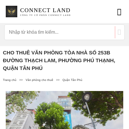
CONNECT LAND
CÔNG TY CỔ PHẦN CONNECT LAND
CHO THUÊ VĂN PHÒNG TÒA NHÀ SỐ 253B
ĐƯỜNG THẠCH LAM, PHƯỜNG PHÚ THẠNH,
QUẬN TÂN PHÚ
Trang chủ
>>
Văn phòng cho thuê
>>
Quận Tân Phú