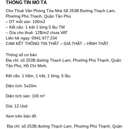
THÔNG TIN MÔ TẢ
Cho Thuê Văn Phòng Tòa Nhà Số 253B Đường Thạch Lam,
Phường Phú Thạnh, Quận Tân Phú
– DT mỗi sàn: 100m2
– Kết cấu: 1 trệt 1 lửng 5 lầu TM
– Gía cho thuê: 12$/m2 chưa VAT
Liên hệ ngay: 0941.977.234
CAM KẾT THÔNG TIN THẬT – GIÁ THẬT – HÌNH THẬT
Thông số cơ bản
Địa chỉ:
số 253B đường Thạch Lam, Phường Phú Thạnh, Quận
Tân Phú, Hồ Chí Minh.
Kết cấu:
1 hầm, 1 trệt, 1 lửng, 5 lầu.
Diện tích:
5x20m
Diện tích sàn:
100 m²
Giá:
12 Usd
Xem trên bản đồ
Địa chỉ:
số 253B đường Thạch Lam, Phường Phú Thạnh, Quận