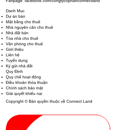
Fanpage: facebook.com/congtycophanconnectland
Danh Mục
Dự án bán
Mặt bằng cho thuê
Nhà nguyên căn cho thuê
Nhà đất bán
Tòa nhà cho thuê
Văn phòng cho thuê
Giới thiệu
Liên hệ
Tuyển dụng
Ký gửi nhà đất
Quy Định
Quy chế hoạt động
Điều khoản thỏa thuận
Chính sách bảo mật
Giải quyết khiếu nại
Copyright © Bản quyền thuộc về Connect Land