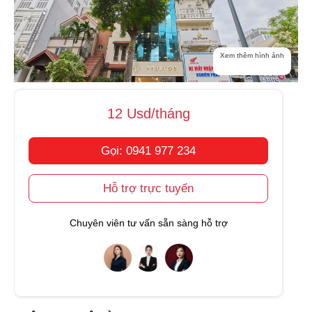
Xem thêm hình ảnh
12 Usd/tháng
Gọi: 0941 977 234
Hỗ trợ trực tuyến
Chuyên viên tư vấn sẵn sàng hỗ trợ