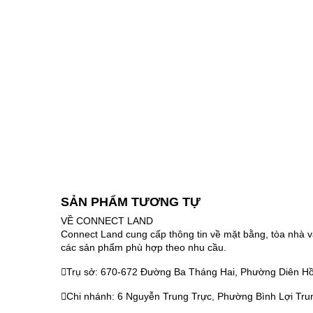
SẢN PHẨM TƯƠNG TỰ
VỀ CONNECT LAND
Connect Land cung cấp thông tin về mặt bằng, tòa nhà v
các sản phẩm phù hợp theo nhu cầu.
Trụ sở: 670-672 Đường Ba Tháng Hai, Phường Diên Hồ
Chi nhánh: 6 Nguyễn Trung Trực, Phường Bình Lợi Tru