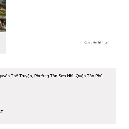
Xem thêm hình ảnh
uyễn Thế Truyện, Phường Tân Sơn Nhì, Quận Tân Phú
ẬT