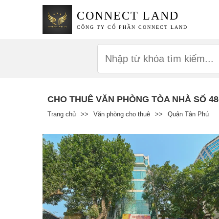
CONNECT LAND
CÔNG TY CỔ PHẦN CONNECT LAND
CHO THUÊ VĂN PHÒNG TÒA NHÀ SỐ 48
Trang chủ
>>
Văn phòng cho thuê
>>
Quận Tân Phú