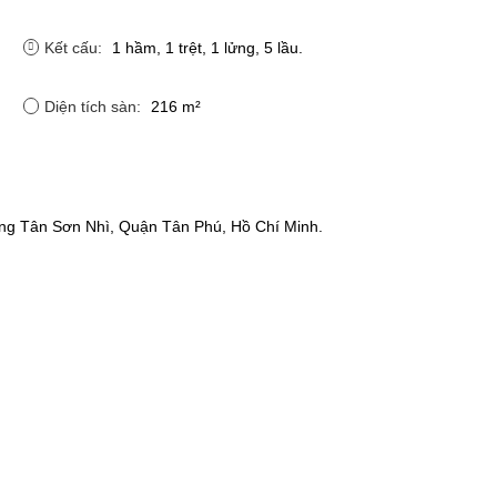
Kết cấu:
1 hầm, 1 trệt, 1 lửng, 5 lầu.
Diện tích sàn:
216 m²
ng Tân Sơn Nhì, Quận Tân Phú, Hồ Chí Minh.