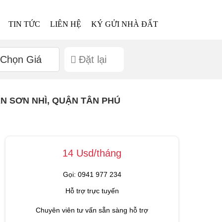
TIN TỨC
LIÊN HỆ
KÝ GỬI NHÀ ĐẤT
Chọn Giá
Đặt lại
N SƠN NHÌ, QUẬN TÂN PHÚ
14 Usd/tháng
Gọi: 0941 977 234
Hỗ trợ trực tuyến
Chuyên viên tư vấn sẵn sàng hỗ trợ