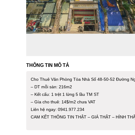
THÔNG TIN MÔ TẢ
Cho Thuê Văn Phòng Tòa Nhà Số 48-50-52 Đường Ng
– DT mỗi sàn: 216m2
– Kết cấu: 1 trệt 1 lửng 5 lầu TM ST
– Gía cho thuê: 14$/m2 chưa VAT
Liên hệ ngay: 0941.977.234
CAM KẾT THÔNG TIN THẬT – GIÁ THẬT – HÌNH TH