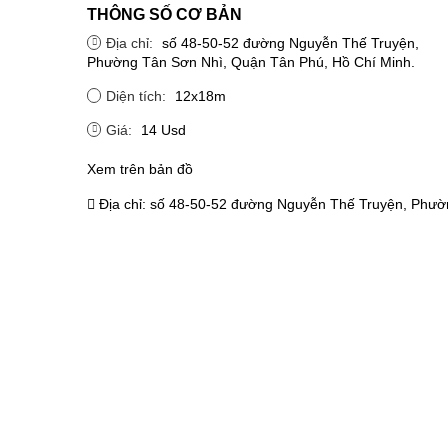
THÔNG SỐ CƠ BẢN
Địa chỉ:
số 48-50-52 đường Nguyễn Thế Truyện,
Phường Tân Sơn Nhì, Quận Tân Phú, Hồ Chí Minh.
Diện tích:
12x18m
Giá:
14 Usd
Xem trên bản đồ
Địa chỉ:
số 48-50-52 đường Nguyễn Thế Truyện, Phườ