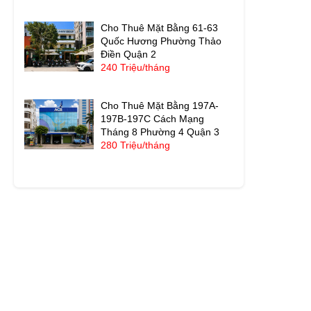
Cho Thuê Mặt Bằng 61-63
Quốc Hương Phường Thảo
Điền Quận 2
240 Triệu/tháng
Cho Thuê Mặt Bằng 197A-
197B-197C Cách Mạng
Tháng 8 Phường 4 Quận 3
280 Triệu/tháng