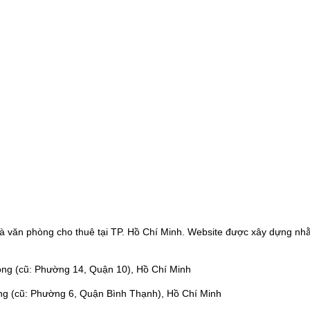
à văn phòng cho thuê tại TP. Hồ Chí Minh. Website được xây dựng nhằ
ng (cũ: Phường 14, Quận 10), Hồ Chí Minh
ng (cũ: Phường 6, Quận Bình Thạnh), Hồ Chí Minh