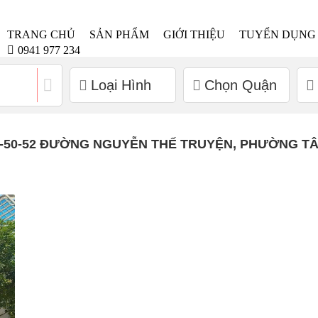
TRANG CHỦ
SẢN PHẨM
GIỚI THIỆU
TUYỂN DỤNG
0941 977 234
Loại Hình
Chọn Quận
-50-52 ĐƯỜNG NGUYỄN THẾ TRUYỆN, PHƯỜNG TÂ