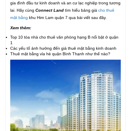
gia đình đầu tư kinh doanh và an cư lạc nghiệp trong tương
lai.
Hãy cùng
Connect Land
tìm hiểu bảng giá
cho thuê
mặt bằng
khu Him Lam quận 7 qua bài viết sau đây.
Xem thêm:
Top 10 tòa nhà cho thuê văn phòng hạng B nổi bật ở quận
1
Các yếu tố ảnh hưởng đến giá thuê mặt bằng kinh doanh
Thuê mặt bằng vỉa hè quận Bình Thạnh như thế nào?