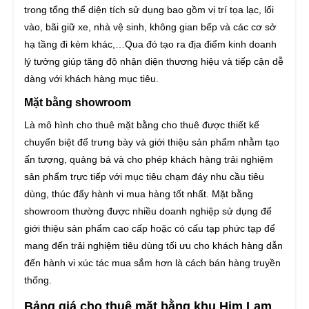
trong tổng thể diện tích sử dụng bao gồm vị trí tọa lạc, lối
vào, bãi giữ xe, nhà vệ sinh, không gian bếp và các cơ sở
hạ tầng đi kèm khác,…Qua đó tạo ra địa điểm kinh doanh
lý tưởng giúp tăng độ nhận diện thương hiệu và tiếp cận dễ
dàng với khách hàng mục tiêu.
Mặt bằng showroom
Là mô hình cho thuê mặt bằng cho thuê được thiết kế
chuyển biệt để trưng bày và giới thiệu sản phẩm nhằm tạo
ấn tượng, quảng bá và cho phép khách hàng trải nghiệm
sản phẩm trực tiếp với mục tiêu chạm đáy nhu cầu tiêu
dùng, thúc đẩy hành vi mua hàng tốt nhất. Mặt bằng
showroom thường được nhiều doanh nghiệp sử dụng để
giới thiệu sản phẩm cao cấp hoặc có cấu tạp phức tạp để
mang đến trải nghiệm tiêu dùng tối ưu cho khách hàng dẫn
đến hành vi xúc tác mua sắm hơn là cách bán hàng truyền
thống.
Bảng giá cho thuê mặt bằng khu Him Lam