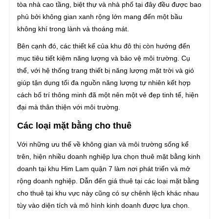
tòa nhà cao tầng, biệt thự và nhà phố tại đây đều được bao
phủ bởi không gian xanh rộng lớn mang đến một bầu
không khí trong lành và thoáng mát.
Bên cạnh đó, các thiết kế của khu đô thị còn hướng đến
mục tiêu tiết kiệm năng lượng và bảo vệ môi trường. Cụ
thể, với hệ thống trang thiết bị năng lượng mặt trời và gió
giúp tận dụng tối đa nguồn năng lượng tự nhiên kết hợp
cách bố trí thông minh đã một nên một vẻ đẹp tinh tế, hiện
đại mà thân thiện với môi trường.
Các loại mặt bằng cho thuê
Với những ưu thế về không gian và môi trường sống kể
trên, hiện nhiều doanh nghiệp lựa chọn thuê mặt bằng kinh
doanh tại khu Him Lam quận 7 làm nơi phát triển và mở
rộng doanh nghiệp. Dẫn đến giá thuê tại các loại mặt bằng
cho thuê tại khu vực này cũng có sự chênh lệch khác nhau
tùy vào diện tích và mô hình kinh doanh được lựa chọn.