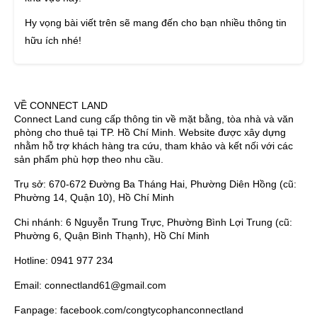
Hy vọng bài viết trên sẽ mang đến cho bạn nhiều thông tin
hữu ích nhé!
VỀ CONNECT LAND
Connect Land cung cấp thông tin về mặt bằng, tòa nhà và văn
phòng cho thuê tại TP. Hồ Chí Minh. Website được xây dựng
nhằm hỗ trợ khách hàng tra cứu, tham khảo và kết nối với các
sản phẩm phù hợp theo nhu cầu.
Trụ sở: 670-672 Đường Ba Tháng Hai, Phường Diên Hồng (cũ:
Phường 14, Quận 10), Hồ Chí Minh
Chi nhánh: 6 Nguyễn Trung Trực, Phường Bình Lợi Trung (cũ:
Phường 6, Quận Bình Thạnh), Hồ Chí Minh
Hotline: 0941 977 234
Email: connectland61@gmail.com
Fanpage: facebook.com/congtycophanconnectland