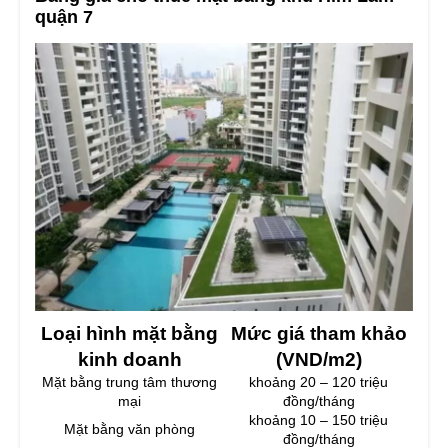
quận 7
Loại hình mặt bằng
Mức giá tham khảo
kinh doanh
(VND/m2)
Mặt bằng trung tâm thương
khoảng 20 – 120 triệu
mại
đồng/tháng
khoảng 10 – 150 triệu
Mặt bằng văn phòng
đồng/tháng