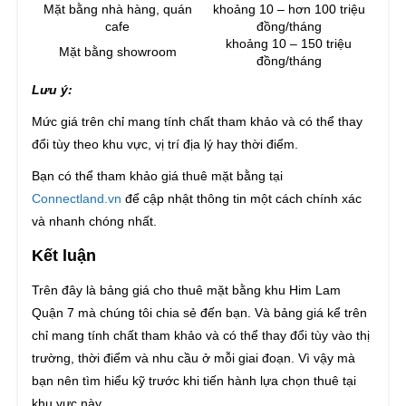
Mặt bằng nhà hàng, quán
khoảng 10 – hơn 100 triệu
cafe
đồng/tháng
khoảng 10 – 150 triệu
Mặt bằng showroom
đồng/tháng
Lưu ý:
Mức giá trên chỉ mang tính chất tham khảo và có thể thay
đổi tùy theo khu vực, vị trí địa lý hay thời điểm.
Bạn có thể tham khảo giá thuê mặt bằng tại
Connectland.vn
để cập nhật thông tin một cách chính xác
và nhanh chóng nhất.
Kết luận
Trên đây là bảng giá cho thuê mặt bằng khu Him Lam
Quận 7 mà chúng tôi chia sẻ đến bạn. Và bảng giá kể trên
chỉ mang tính chất tham khảo và có thể thay đổi tùy vào thị
trường, thời điểm và nhu cầu ở mỗi giai đoạn. Vì vậy mà
bạn nên tìm hiểu kỹ trước khi tiến hành lựa chọn thuê tại
khu vực này.