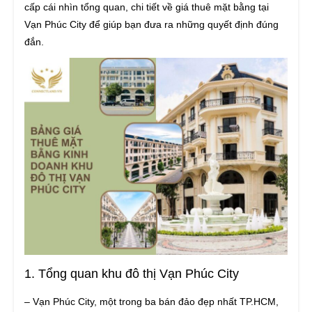
cấp cái nhìn tổng quan, chi tiết về giá thuê mặt bằng tại
Vạn Phúc City để giúp bạn đưa ra những quyết định đúng
đắn.
1. Tổng quan khu đô thị Vạn Phúc City
– Vạn Phúc City, một trong ba bán đảo đẹp nhất TP.HCM,