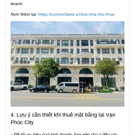
doanh
Xem thêm tại:
https://connectland.vn/toa-nha-cho-thue
4. Lưu ý cần thiết khi thuê mặt bằng tại Vạn
Phúc City
– Để tối ưu hiệu quả kinh doanh, bạn nên chú ý đến các