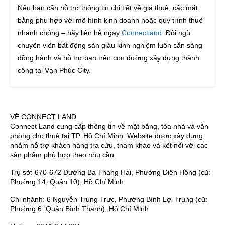
Nếu bạn cần hỗ trợ thông tin chi tiết về giá thuê, các mặt
bằng phù hợp với mô hình kinh doanh hoặc quy trình thuê
nhanh chóng – hãy liên hệ ngay
Connectland
. Đội ngũ
chuyên viên bất động sản giàu kinh nghiệm luôn sẵn sàng
đồng hành và hỗ trợ bạn trên con đường xây dựng thành
công tại Vạn Phúc City.
VỀ CONNECT LAND
Connect Land cung cấp thông tin về mặt bằng, tòa nhà và văn
phòng cho thuê tại TP. Hồ Chí Minh. Website được xây dựng
nhằm hỗ trợ khách hàng tra cứu, tham khảo và kết nối với các
sản phẩm phù hợp theo nhu cầu.
Trụ sở: 670-672 Đường Ba Tháng Hai, Phường Diên Hồng (cũ:
Phường 14, Quận 10), Hồ Chí Minh
Chi nhánh: 6 Nguyễn Trung Trực, Phường Bình Lợi Trung (cũ:
Phường 6, Quận Bình Thạnh), Hồ Chí Minh