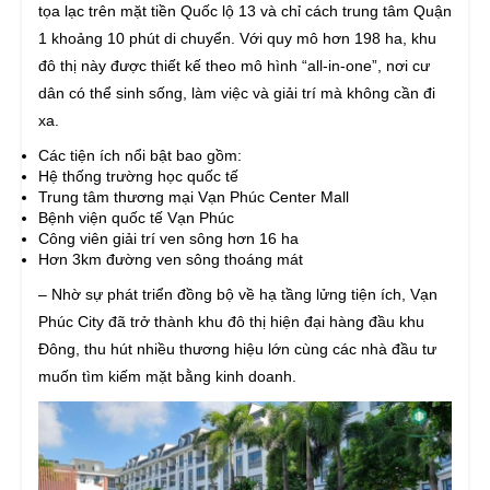
tọa lạc trên mặt tiền Quốc lộ 13 và chỉ cách trung tâm Quận
1 khoảng 10 phút di chuyển. Với quy mô hơn 198 ha, khu
đô thị này được thiết kế theo mô hình “all-in-one”, nơi cư
dân có thể sinh sống, làm việc và giải trí mà không cần đi
xa.
Các tiện ích nổi bật bao gồm:
Hệ thống trường học quốc tế
Trung tâm thương mại Vạn Phúc Center Mall
Bệnh viện quốc tế Vạn Phúc
Công viên giải trí ven sông hơn 16 ha
Hơn 3km đường ven sông thoáng mát
– Nhờ sự phát triển đồng bộ về hạ tầng lửng tiện ích, Vạn
Phúc City đã trở thành khu đô thị hiện đại hàng đầu khu
Đông, thu hút nhiều thương hiệu lớn cùng các nhà đầu tư
muốn tìm kiếm mặt bằng kinh doanh.