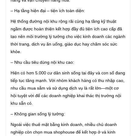
năng và vận chuyển hàng hoá.
– Hạ tầng hiện đại – tiện ích toàn diện:
Hệ thống đường nội khu rộng rãi cùng hạ tầng kỹ thuật
ngầm được hoàn thiện kết hợp đầy đủ tiện ích cao cấp đã
tạo nên môi trường lý tưởng cho việc kinh doanh các ngành
thời trang, dịch vụ ăn uống, giáo dục hay chăm sóc sức
khỏe.
– Nhu cầu tiêu dùng nội khu cao:
Hiện có hơn 5.000 cư dân sinh sống tại đây và con số đang
tiếp tục tăng mạnh. Với nhóm khách hàng có thu nhập cao,
nhu cầu mua sắm và sử dụng dịch vụ là rất lớn—một cơ
hội tuyệt vời để các doanh nghiệp khai thác thị trường nội
khu sẵn có.
– Không gian sống lý tưởng:
Ngoài việc thuê mặt bằng kinh doanh, nhiều chủ doanh
nghiệp còn chọn mua shophouse để kết hợp ở và kinh