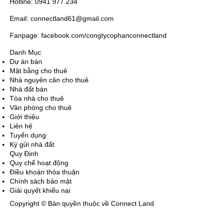
Hotline: 0941 977 234
Email: connectland61@gmail.com
Fanpage: facebook.com/congtycophanconnectland
Danh Mục
Dự án bán
Mặt bằng cho thuê
Nhà nguyên căn cho thuê
Nhà đất bán
Tòa nhà cho thuê
Văn phòng cho thuê
Giới thiệu
Liên hệ
Tuyển dụng
Ký gửi nhà đất
Quy Định
Quy chế hoạt động
Điều khoản thỏa thuận
Chính sách bảo mật
Giải quyết khiếu nại
Copyright © Bản quyền thuộc về Connect Land