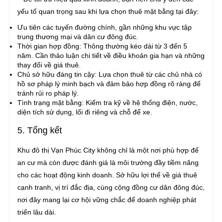
yếu tố quan trọng sau khi lựa chọn thuê mặt bằng tại đây:
Ưu tiên các tuyến đường chính, gần những khu vực tập
trung thương mại và dân cư đông đúc.
Thời gian hợp đồng: Thông thường kéo dài từ 3 đến 5
năm. Cần thảo luận chi tiết về điều khoản gia hạn và những
thay đổi về giá thuê.
Chủ sở hữu đáng tin cậy: Lựa chọn thuê từ các chủ nhà có
hồ sơ pháp lý minh bạch và đảm bảo hợp đồng rõ ràng để
tránh rủi ro pháp lý.
Tình trạng mặt bằng: Kiểm tra kỹ về hệ thống điện, nước,
diện tích sử dụng, lối đi riêng và chỗ để xe.
5. Tổng kết
Khu đô thị Vạn Phúc City không chỉ là một nơi phù hợp để
an cư mà còn được đánh giá là môi trường đầy tiềm năng
cho các hoạt động kinh doanh. Sở hữu lợi thế về giá thuê
cạnh tranh, vị trí đắc địa, cùng cộng đồng cư dân đông đúc,
nơi đây mang lại cơ hội vững chắc để doanh nghiệp phát
triển lâu dài.