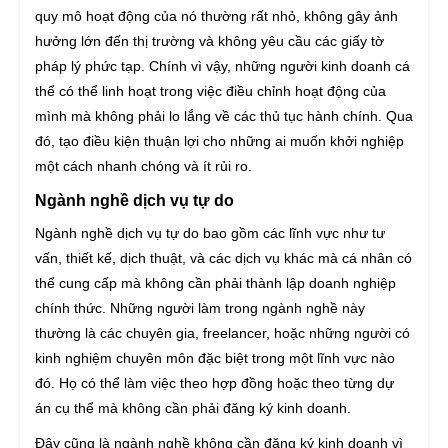
quy mô hoạt động của nó thường rất nhỏ, không gây ảnh
hưởng lớn đến thị trường và không yêu cầu các giấy tờ
pháp lý phức tạp. Chính vì vậy, những người kinh doanh cá
thể có thể linh hoạt trong việc điều chỉnh hoạt động của
mình mà không phải lo lắng về các thủ tục hành chính. Qua
đó, tạo điều kiện thuận lợi cho những ai muốn khởi nghiệp
một cách nhanh chóng và ít rủi ro.
Ngành nghề dịch vụ tự do
Ngành nghề dịch vụ tự do bao gồm các lĩnh vực như tư
vấn, thiết kế, dịch thuật, và các dịch vụ khác mà cá nhân có
thể cung cấp mà không cần phải thành lập doanh nghiệp
chính thức. Những người làm trong ngành nghề này
thường là các chuyên gia, freelancer, hoặc những người có
kinh nghiệm chuyên môn đặc biệt trong một lĩnh vực nào
đó. Họ có thể làm việc theo hợp đồng hoặc theo từng dự
án cụ thể mà không cần phải đăng ký kinh doanh.
Đây cũng là ngành nghề không cần đăng ký kinh doanh vì