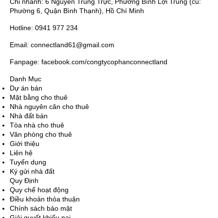
Chi nhánh: 6 Nguyễn Trung Trực, Phường Bình Lợi Trung (cũ:
Phường 6, Quận Bình Thạnh), Hồ Chí Minh
Hotline: 0941 977 234
Email: connectland61@gmail.com
Fanpage: facebook.com/congtycophanconnectland
Danh Mục
Dự án bán
Mặt bằng cho thuê
Nhà nguyên căn cho thuê
Nhà đất bán
Tòa nhà cho thuê
Văn phòng cho thuê
Giới thiệu
Liên hệ
Tuyển dụng
Ký gửi nhà đất
Quy Định
Quy chế hoạt động
Điều khoản thỏa thuận
Chính sách bảo mật
Giải quyết khiếu nại