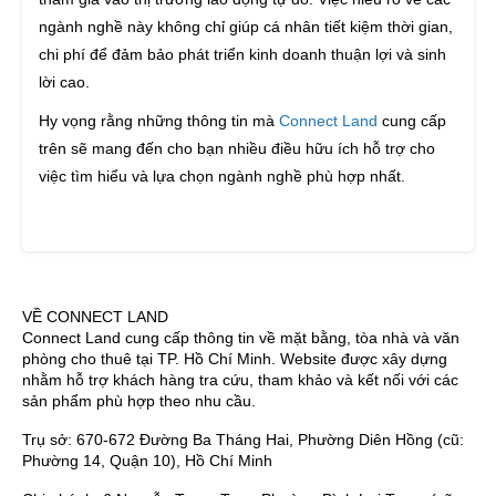
ngành nghề này không chỉ giúp cá nhân tiết kiệm thời gian,
chi phí để đảm bảo phát triển kinh doanh thuận lợi và sinh
lời cao.
Hy vọng rằng những thông tin mà
Connect Land
cung cấp
trên sẽ mang đến cho bạn nhiều điều hữu ích hỗ trợ cho
việc tìm hiểu và lựa chọn ngành nghề phù hợp nhất.
VỀ CONNECT LAND
Connect Land cung cấp thông tin về mặt bằng, tòa nhà và văn
phòng cho thuê tại TP. Hồ Chí Minh. Website được xây dựng
nhằm hỗ trợ khách hàng tra cứu, tham khảo và kết nối với các
sản phẩm phù hợp theo nhu cầu.
Trụ sở: 670-672 Đường Ba Tháng Hai, Phường Diên Hồng (cũ:
Phường 14, Quận 10), Hồ Chí Minh