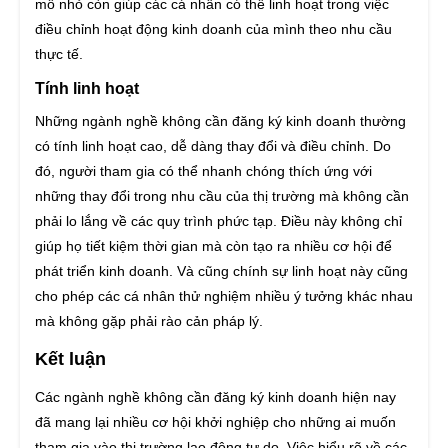
mô nhỏ còn giúp các cá nhân có thể linh hoạt trong việc
điều chỉnh hoạt động kinh doanh của mình theo nhu cầu
thực tế.
Tính linh hoạt
Những ngành nghề không cần đăng ký kinh doanh thường
có tính linh hoạt cao, dễ dàng thay đổi và điều chỉnh. Do
đó, người tham gia có thể nhanh chóng thích ứng với
những thay đổi trong nhu cầu của thị trường mà không cần
phải lo lắng về các quy trình phức tạp. Điều này không chỉ
giúp họ tiết kiệm thời gian mà còn tạo ra nhiều cơ hội để
phát triển kinh doanh. Và cũng chính sự linh hoạt này cũng
cho phép các cá nhân thử nghiệm nhiều ý tưởng khác nhau
mà không gặp phải rào cản pháp lý.
Kết luận
Các ngành nghề không cần đăng ký kinh doanh hiện nay
đã mang lại nhiều cơ hội khởi nghiệp cho những ai muốn
tham gia vào thị trường lao động tự do. Việc hiểu rõ về các