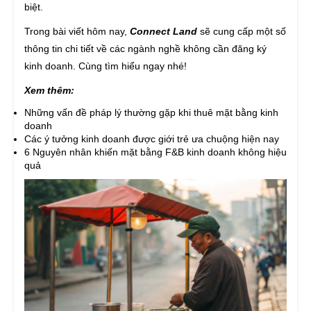
biệt.
Trong bài viết hôm nay,
Connect Land
sẽ cung cấp một số
thông tin chi tiết về các ngành nghề không cần đăng ký
kinh doanh. Cùng tìm hiểu ngay nhé!
Xem thêm:
Những vấn đề pháp lý thường gặp khi thuê mặt bằng kinh
doanh
Các ý tưởng kinh doanh được giới trẻ ưa chuộng hiện nay
6 Nguyên nhân khiến mặt bằng F&B kinh doanh không hiệu
quả