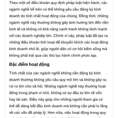
Theo một số điều khoản quy định pháp luật hiện hành, các
ngành nghề kể trên có thể không yêu cầu đăng ký kinh
doanh do tính chất hoạt động của chúng. Đồng thời, những
ngành nghề này thường không gây ảnh hưởng lớn đến nền
kinh tế và không có khả năng cạnh tranh không lành mạnh
với các doanh nghiệp lớn. Chính vì vậy, pháp luật đã tạo ra
những điều khoản linh hoạt để khuyến khích các hoạt động
kinh doanh nhỏ lẻ, giúp người dân có cơ hội kiếm sống mà
không phải trải qua các thủ tục hành chính phức tạp.
Đặc điểm hoạt động
Tính chất của các ngành nghề không cần đăng ký kinh
doanh thường không yêu cầu quy mô lớn và không gây ra
rủi ro lớn cho xã hội. Những ngành nghề này thường hoạt
động trong phạm vi nhỏ, không có sự đầu tư lớn về vốn
hay tài sản. Điều này giúp cho những người tham gia có
thể dễ dàng bắt đầu kinh doanh mà không cần phải lo lắng
về các vấn đề pháp lý. Hơn nữa, việc hoạt động trong quy