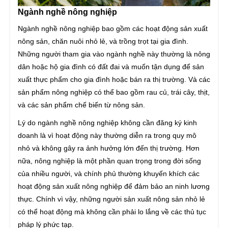
Ngành nghề nông nghiệp
Ngành nghề nông nghiệp bao gồm các hoạt động sản xuất
nông sản, chăn nuôi nhỏ lẻ, và trồng trọt tại gia đình.
Những người tham gia vào ngành nghề này thường là nông
dân hoặc hộ gia đình có đất đai và muốn tận dụng để sản
xuất thực phẩm cho gia đình hoặc bán ra thị trường. Và các
sản phẩm nông nghiệp có thể bao gồm rau củ, trái cây, thịt,
và các sản phẩm chế biến từ nông sản.
Lý do ngành nghề nông nghiệp không cần đăng ký kinh
doanh là vì hoạt động này thường diễn ra trong quy mô
nhỏ và không gây ra ảnh hưởng lớn đến thị trường. Hơn
nữa, nông nghiệp là một phần quan trọng trong đời sống
của nhiều người, và chính phủ thường khuyến khích các
hoạt động sản xuất nông nghiệp để đảm bảo an ninh lương
thực. Chính vì vậy, những người sản xuất nông sản nhỏ lẻ
có thể hoạt động mà không cần phải lo lắng về các thủ tục
pháp lý phức tạp.