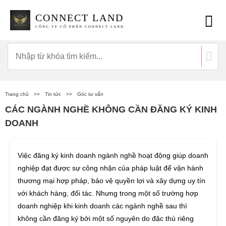
CONNECT LAND
CÔNG TY CỔ PHẦN CONNECT LAND
Trang chủ
>>
Tin tức
>>
Góc tư vấn
CÁC NGÀNH NGHỀ KHÔNG CẦN ĐĂNG KÝ KINH
DOANH
Việc đăng ký kinh doanh ngành nghề hoạt động giúp doanh
nghiệp đạt được sự công nhận của pháp luật để vận hành
thương mại hợp pháp, bảo vệ quyền lợi và xây dựng uy tín
với khách hàng, đối tác. Nhưng trong một số trường hợp
doanh nghiệp khi kinh doanh các ngành nghề sau thì
không cần đăng ký bởi một số nguyên do đặc thù riêng