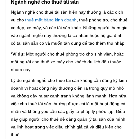
Ngành nghề cho thuê tài sản
Ngành nghề cho thuê tài sản hiện nay thường là các dịch
vụ cho
thuê mặt bằng kinh doanh
, thuê phòng trọ, cho thuê
xe đạp, xe máy, và các tài sản khác. Những người tham gia
vào ngành nghề này thường là cá nhân hoặc hộ gia đình
có tài sản sẵn có và muốn tận dụng để tạo thêm thu nhập.
*Ví dụ:
Một người cho thuê phòng trọ cho sinh viên, hoặc
một người cho thuê xe máy cho khách du lịch đều thuộc
nhóm này.
Lý do ngành nghề cho thuê tài sản không cần đăng ký kinh
doanh vì hoạt động này thường diễn ra trong quy mô nhỏ
và không gây ra sự cạnh tranh không lành mạnh. Hơn nữa,
việc cho thuê tài sản thường được coi là một hoạt động cá
nhân và không yêu cầu các giấy tờ pháp lý phức tạp. Điều
này giúp người cho thuê dễ dàng quản lý tài sản của mình
và linh hoạt trong việc điều chỉnh giá cả và điều kiện cho
thuê.