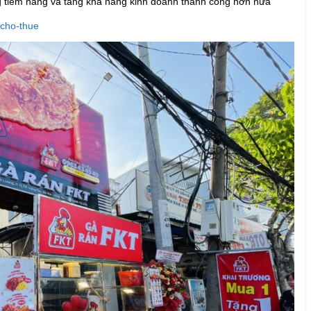
ng tiềm năng và tăng khả năng kinh doanh thành công hơn nữa
-cho-thue