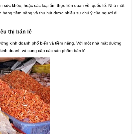
n sức khỏe, hoặc các loại ẩm thực liên quan về quốc tế. Nhà mặt
 hàng tiềm năng và thu hút được nhiều sự chú ý của người đi
u thị bán lẻ
ưởng kinh doanh phổ biến và tiềm năng. Với một nhà mặt đường
ể kinh doanh và cung cấp các sản phẩm bán lẻ.