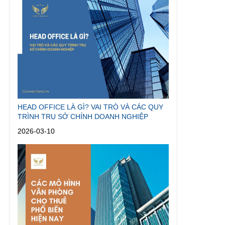
HEAD OFFICE LÀ GÌ? VAI TRÒ VÀ CÁC QUY
TRÌNH TRỤ SỞ CHÍNH DOANH NGHIỆP
2026-03-10