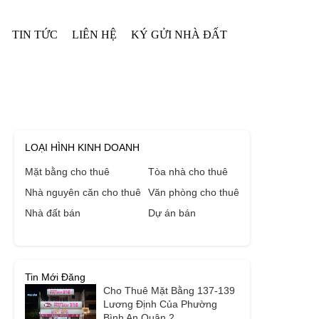
TIN TỨC
LIÊN HỆ
KÝ GỬI NHÀ ĐẤT
LOẠI HÌNH KINH DOANH
Mặt bằng cho thuê
Tòa nhà cho thuê
Nhà nguyên căn cho thuê
Văn phòng cho thuê
Nhà đất bán
Dự án bán
Tin Mới Đăng
Cho Thuê Mặt Bằng 137-139
Lương Định Của Phường
Bình An Quận 2