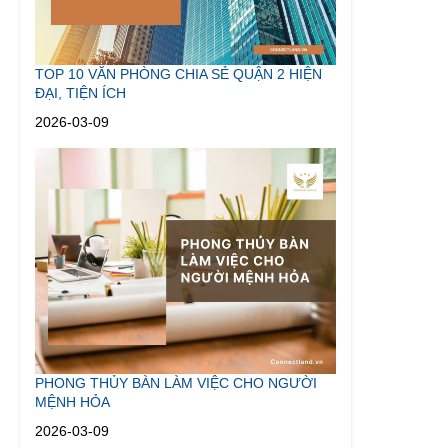
TOP 10 VĂN PHÒNG CHIA SẺ QUẬN 2 HIỆN
ĐẠI, TIỆN ÍCH
2026-03-09
PHONG THỦY BÀN LÀM VIỆC CHO NGƯỜI
MỆNH HỎA
2026-03-09