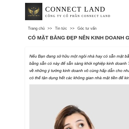
CONNECT LAND
CÔNG TY CỔ PHẦN CONNECT LAND
Trang chủ
>>
Tin tức
>>
Góc tư vấn
CÓ MẶT BẰNG ĐẸP NÊN KINH DOANH G
Nếu Bạn đang sở hữu một ngôi nhà hay có sẵn mặt bằ
bằng sẵn có này để sẵn sàng khởi nghiệp kinh doanh ?
về những ý tưởng kinh doanh vô cùng hấp dẫn cho nhà
có thể tận dụng hết các không gian nhà mặt tiền để ki