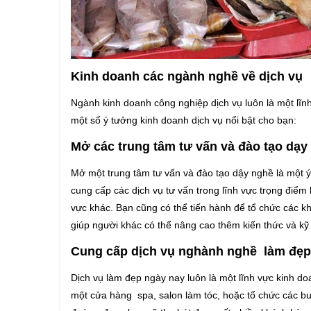
Kinh doanh các ngành nghề về dịch vụ
Ngành kinh doanh công nghiệp dịch vụ luôn là một lĩn
một số ý tưởng kinh doanh dịch vụ nổi bật cho bạn:
Mở các trung tâm tư vấn và đào tạo dạy
Mở một trung tâm tư vấn và đào tạo dậy nghề là một ý
cung cấp các dịch vụ tư vấn trong lĩnh vực trọng điểm 
vực khác. Bạn cũng có thể tiến hành để tổ chức các 
giúp người khác có thể nâng cao thêm kiến thức và kỹ
Cung cấp dịch vụ nghành nghề làm đẹp
Dịch vụ làm đẹp ngày nay luôn là một lĩnh vực kinh d
một cửa hàng spa, salon làm tóc, hoặc tổ chức các buổ