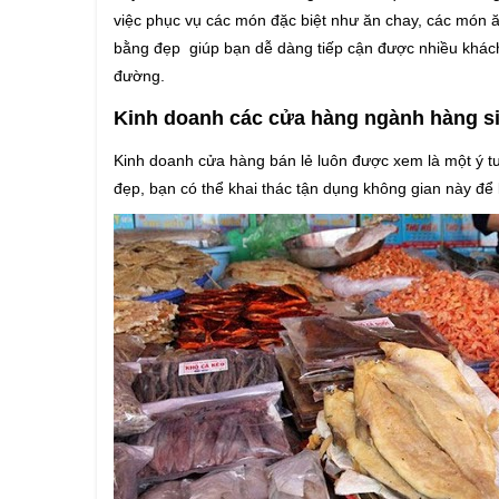
việc phục vụ các món đặc biệt như ăn chay, các món ă
bằng đẹp giúp bạn dễ dàng tiếp cận được nhiều khách
đường.
Kinh doanh các cửa hàng ngành hàng siê
Kinh doanh cửa hàng bán lẻ luôn được xem là một ý t
đẹp, bạn có thể khai thác tận dụng không gian này đ