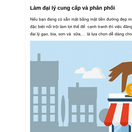
Làm đại lý cung cấp và phân phối
Nếu bạn đang có sẵn mặt bằng mặt tiền đường đẹp mà
đặc biệt nổi trội làm lợi thế để cạnh tranh thì việc đ
đại lý gạo, bia, sơn và sữa,… là lựa chọn dễ dàng cho