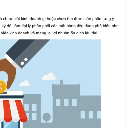
 chưa biết kinh doanh gì hoặc chưa tìm được sản phẩm ưng ý
ăng ký để làm đại lý phân phối các mặt hàng tiêu dùng phổ biến như
 việc kinh doanh và mang lại lợi nhuận ổn định.lâu dài