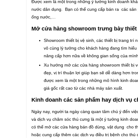
Được xem là một trong những ý tưởng kinh doanh khá
nước dân dụng. Bạn có thể cung cấp bán ra các sản p
ống nước,…
Mở cửa hàng showroom trưng bày thiết bị 
Showroom thiết bị vệ sinh, các thiết bị trang trí
vô cùng lý tưởng cho khách hàng đang tìm hiể
nâng cấp hơn nữa về không gian sống của mình
Xu hướng mở các cửa hàng showroom thiết bị vệ s
đẹp, vị trí thuận lợi giúp bạn sẽ dễ dàng hơn t
được xem là một trong những mô hình kinh doan
giá gốc rất cao từ các nhà máy sản xuất.
Kinh doanh các sản phẩm hay dịch vụ 
Ngày nay, người ta ngày càng quan tâm chú ý đến việ
và dịch vụ chăm sóc thú cưng là một ý tưởng kinh doa
có thể mở các cửa hàng bán đồ dùng, vật dụng cho thú
hoặc cung cấp thêm các dịch vụ điều trị bệnh cho thú 