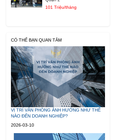
101 Triệu/tháng
CÓ THỂ BẠN QUAN TÂM
VỊ TRÍ VĂN PHÒNG ẢNH HƯỞNG NHƯ THẾ
NÀO ĐẾN DOANH NGHIỆP?
2026-03-10