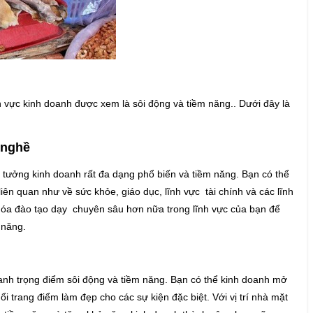
h vực kinh doanh được xem là sôi động và tiềm năng.. Dưới đây là
 nghề
 tưởng kinh doanh rất đa dạng phổ biến và tiềm năng. Bạn có thể
liên quan như về sức khỏe, giáo dục, lĩnh vực tài chính và các lĩnh
khóa đào tạo dạy chuyên sâu hơn nữa trong lĩnh vực của bạn để
 năng.
oanh trọng điểm sôi động và tiềm năng. Bạn có thể kinh doanh mở
i trang điểm làm đẹp cho các sự kiện đặc biệt. Với vị trí nhà mặt