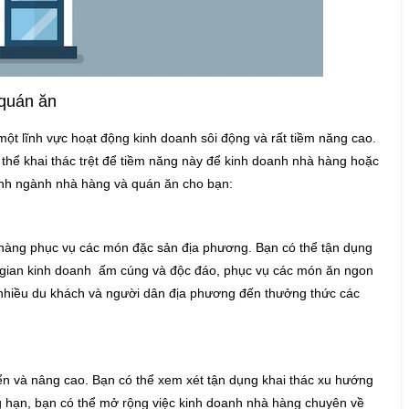
quán ăn
t lĩnh vực hoạt động kinh doanh sôi động và rất tiềm năng cao.
thể khai thác trệt để tiềm năng này để kinh doanh nhà hàng hoặc
anh ngành nhà hàng và quán ăn cho bạn:
à hàng phục vụ các món đặc sản địa phương. Bạn có thể tận dụng
 gian kinh doanh ấm cúng và độc đáo, phục vụ các món ăn ngon
 nhiều du khách và người dân địa phương đến thưởng thức các
ển và nâng cao. Bạn có thể xem xét tận dụng khai thác xu hướng
 hạn, bạn có thể mở rộng việc kinh doanh nhà hàng chuyên về