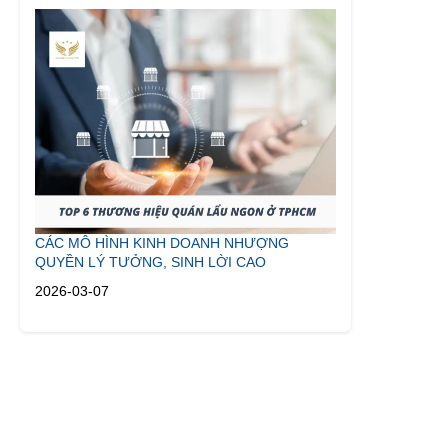
CÁC MÔ HÌNH KINH DOANH NHƯỢNG
QUYỀN LÝ TƯỞNG, SINH LỜI CAO
2026-03-07