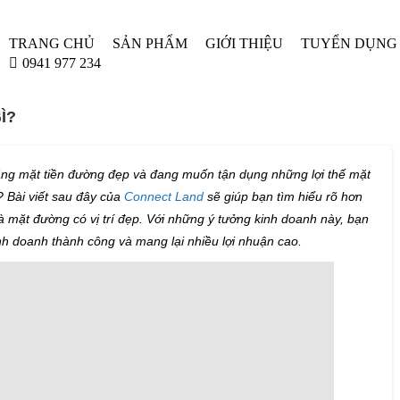
TRANG CHỦ
SẢN PHẨM
GIỚI THIỆU
TUYỂN DỤNG
0941 977 234
Ì?
ng mặt tiền đường đẹp và đang muốn tận dụng những lợi thế mặt
 Bài viết sau đây của
Connect Land
sẽ giúp bạn tìm hiểu rõ hơn
 mặt đường có vị trí đẹp. Với những ý tưởng kinh doanh này, bạn
nh doanh thành công và mang lại nhiều lợi nhuận cao.