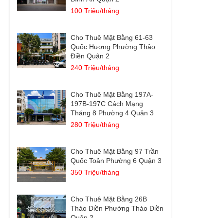
100 Triệu/tháng
Cho Thuê Mặt Bằng 61-63
Quốc Hương Phường Thảo
Điền Quận 2
240 Triệu/tháng
Cho Thuê Mặt Bằng 197A-
197B-197C Cách Mạng
Tháng 8 Phường 4 Quận 3
280 Triệu/tháng
Cho Thuê Mặt Bằng 97 Trần
Quốc Toản Phường 6 Quận 3
350 Triệu/tháng
Cho Thuê Mặt Bằng 26B
Thảo Điền Phường Thảo Điền
Quận 2