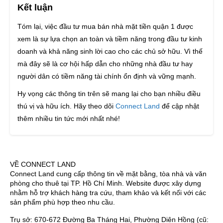
Kết luận
Tóm lại, việc đầu tư mua bán nhà mặt tiền quận 1 được
xem là sự lựa chọn an toàn và tiềm năng trong đầu tư kinh
doanh và khả năng sinh lời cao cho các chủ sở hữu. Vì thế
mà đây sẽ là cơ hội hấp dẫn cho những nhà đầu tư hay
người dân có tiềm năng tài chính ổn định và vững mạnh.
Hy vọng các thông tin trên sẽ mang lại cho bạn nhiều điều
thú vị và hữu ích. Hãy theo dõi
Connect Land
để cập nhật
thêm nhiều tin tức mới nhất nhé!
VỀ CONNECT LAND
Connect Land cung cấp thông tin về mặt bằng, tòa nhà và văn
phòng cho thuê tại TP. Hồ Chí Minh. Website được xây dựng
nhằm hỗ trợ khách hàng tra cứu, tham khảo và kết nối với các
sản phẩm phù hợp theo nhu cầu.
Trụ sở: 670-672 Đường Ba Tháng Hai, Phường Diên Hồng (cũ: