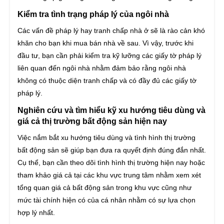
Kiểm tra tình trạng pháp lý của ngôi nhà
Các vấn đề pháp lý hay tranh chấp nhà ở sẽ là rào cản khó
khăn cho bạn khi mua bán nhà về sau. Vì vậy, trước khi
đầu tư, bạn cần phải kiểm tra kỹ lưỡng các giấy tờ pháp lý
liên quan đến ngôi nhà nhằm đảm bảo rằng ngôi nhà
không có thuộc diện tranh chấp và có đầy đủ các giấy tờ
pháp lý.
Nghiên cứu và tìm hiểu kỹ xu hướng tiêu dùng và
giá cả thị trường bất động sản hiện nay
Việc nắm bắt xu hướng tiêu dùng và tình hình thị trường
bất động sản sẽ giúp bạn đưa ra quyết định đúng đắn nhất.
Cụ thể, bạn cần theo dõi tình hình thị trường hiện nay hoặc
tham khảo giá cả tại các khu vực trung tâm nhằm xem xét
tổng quan giá cả bất động sản trong khu vực cũng như
mức tài chính hiện có của cá nhân nhằm có sự lựa chọn
hợp lý nhất.