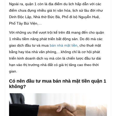
Ngoài ra, quận 1 còn là địa điểm du lịch hấp dẫn với các
điểm chưa đựng nhiều giá trị văn hóa, lịch sử lâu đời như
Dinh Độc Lập, Nhà thờ Đức Bà, Phố đi bộ Nguyễn Huệ,
Phố Tây Bùi Viện,…
Với những ưu thế vượt trội kể trên đã mang đến cho quận
1 nhiều tiềm năng phát triển bất động sản. Do đó mà các
giao dịch đầu tư và mua
bán nhà mặt tiền
, cho thuê mặt
bằng hay tòa nhà văn phòng,…không chỉ là cơ hội phát
triển kinh doanh dịch vụ mà còn là chiến lược đầu tư dài
hạn vào thị trường nhà đất có giá trị tăng cao theo thời
gian.
Có nên đầu tư mua bán nhà mặt tiền quận 1
không?