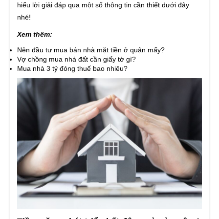
hiểu lời giải đáp qua một số thông tin cần thiết dưới đây
nhé!
Xem thêm:
Nên đầu tư mua bán nhà mặt tiền ở quận mấy?
Vợ chồng mua nhá đất cần giấy tờ gì?
Mua nhà 3 tỷ đóng thuế bao nhiêu?