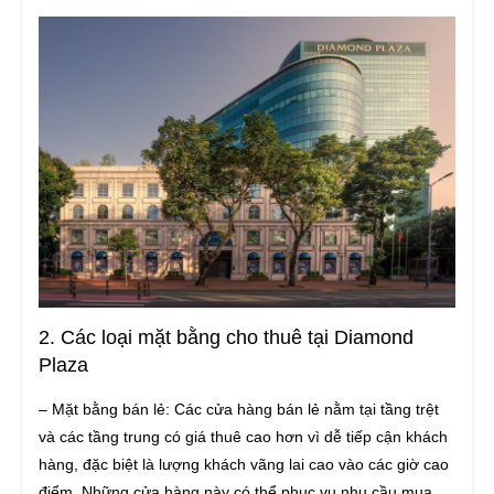
2. Các loại mặt bằng cho thuê tại Diamond
Plaza
– Mặt bằng bán lẻ: Các cửa hàng bán lẻ nằm tại tầng trệt
và các tầng trung có giá thuê cao hơn vì dễ tiếp cận khách
hàng, đặc biệt là lượng khách vãng lai cao vào các giờ cao
điểm. Những cửa hàng này có thể phục vụ nhu cầu mua