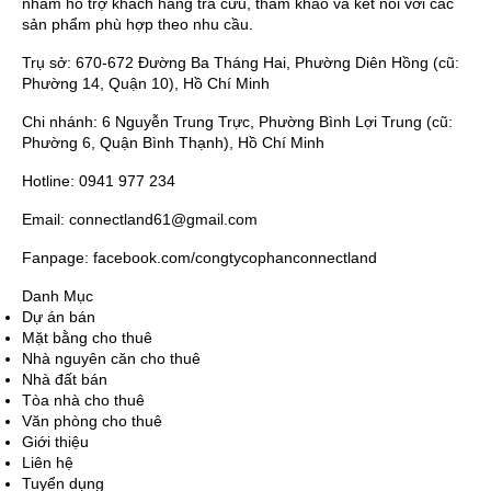
nhằm hỗ trợ khách hàng tra cứu, tham khảo và kết nối với các
sản phẩm phù hợp theo nhu cầu.
Trụ sở: 670-672 Đường Ba Tháng Hai, Phường Diên Hồng (cũ:
Phường 14, Quận 10), Hồ Chí Minh
Chi nhánh: 6 Nguyễn Trung Trực, Phường Bình Lợi Trung (cũ:
Phường 6, Quận Bình Thạnh), Hồ Chí Minh
Hotline: 0941 977 234
Email: connectland61@gmail.com
Fanpage: facebook.com/congtycophanconnectland
Danh Mục
Dự án bán
Mặt bằng cho thuê
Nhà nguyên căn cho thuê
Nhà đất bán
Tòa nhà cho thuê
Văn phòng cho thuê
Giới thiệu
Liên hệ
Tuyển dụng