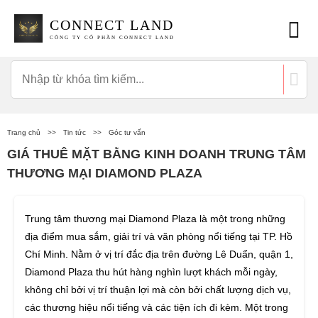
CONNECT LAND
CÔNG TY CỔ PHẦN CONNECT LAND
Trang chủ
>>
Tin tức
>>
Góc tư vấn
GIÁ THUÊ MẶT BẰNG KINH DOANH TRUNG TÂM
THƯƠNG MẠI DIAMOND PLAZA
Trung tâm thương mại Diamond Plaza là một trong những
địa điểm mua sắm, giải trí và văn phòng nổi tiếng tại TP. Hồ
Chí Minh. Nằm ở vị trí đắc địa trên đường Lê Duẩn, quận 1,
Diamond Plaza thu hút hàng nghìn lượt khách mỗi ngày,
không chỉ bởi vị trí thuận lợi mà còn bởi chất lượng dịch vụ,
các thương hiệu nổi tiếng và các tiện ích đi kèm. Một trong