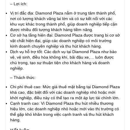
– Lợi ích:
Vị trí đắc địa: Diamond Plaza nằm ở trung tâm thành phố,
nơi có lượng khách vãng lai lớn và có sự kết nối với các
khu vực khác trong thành phố, giúp doanh nghiệp tiếp cận
được nhiều đối tượng khách hàng tiềm năng.
Cơ sở hạ tầng hiện đại: Diamond Plaza được trang bị cơ sở
vật chất hiện đại, giúp các doanh nghiệp có môi trường
kinh doanh chuyên nghiệp và thu hút khách hàng.
Dịch vụ hỗ trợ tốt: Các dịch vụ tại Diamond Plaza như bảo
vệ, vệ sinh, điều hòa không khí, bãi đậu xe,… luôn được
chú trọng, tạo sự thuận tiện cho khách hàng và doanh
nghiệp.
– Thách thức:
Chi phí thuê cao: Mức giá thuê mặt bằng tại Diamond Plaza
khá cao, đặc biệt đối với các doanh nghiệp nhỏ hoặc mới
khởi nghiệp, điều này có thể tạo ra một áp lực tài chính lớn.
Cạnh tranh cao: Vì Diamond Plaza thu hút nhiều thương
hiệu lớn, các doanh nghiệp nhỏ hoặc mới vào thị trường có
thể gặp khó khăn trong việc cạnh tranh và thu hút khách
hàng.