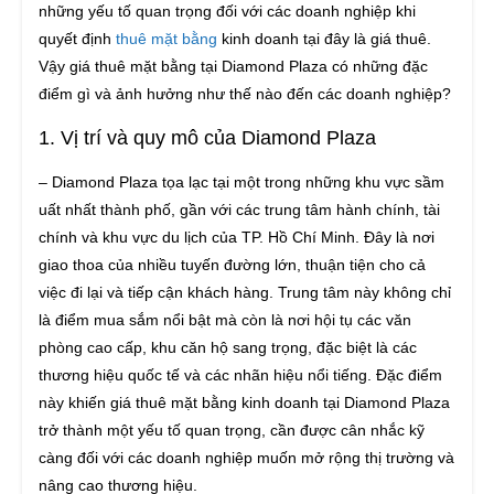
những yếu tố quan trọng đối với các doanh nghiệp khi
quyết định
thuê mặt bằng
kinh doanh tại đây là giá thuê.
Vậy giá thuê mặt bằng tại Diamond Plaza có những đặc
điểm gì và ảnh hưởng như thế nào đến các doanh nghiệp?
1. Vị trí và quy mô của Diamond Plaza
– Diamond Plaza tọa lạc tại một trong những khu vực sầm
uất nhất thành phố, gần với các trung tâm hành chính, tài
chính và khu vực du lịch của TP. Hồ Chí Minh. Đây là nơi
giao thoa của nhiều tuyến đường lớn, thuận tiện cho cả
việc đi lại và tiếp cận khách hàng. Trung tâm này không chỉ
là điểm mua sắm nổi bật mà còn là nơi hội tụ các văn
phòng cao cấp, khu căn hộ sang trọng, đặc biệt là các
thương hiệu quốc tế và các nhãn hiệu nổi tiếng. Đặc điểm
này khiến giá thuê mặt bằng kinh doanh tại Diamond Plaza
trở thành một yếu tố quan trọng, cần được cân nhắc kỹ
càng đối với các doanh nghiệp muốn mở rộng thị trường và
nâng cao thương hiệu.