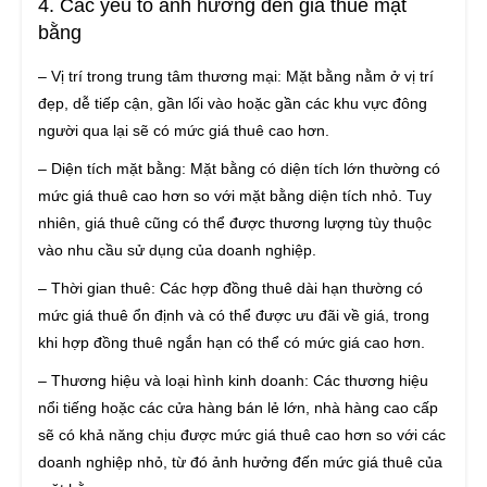
4. Các yếu tố ảnh hưởng đến giá thuê mặt
bằng
– Vị trí trong trung tâm thương mại: Mặt bằng nằm ở vị trí
đẹp, dễ tiếp cận, gần lối vào hoặc gần các khu vực đông
người qua lại sẽ có mức giá thuê cao hơn.
– Diện tích mặt bằng: Mặt bằng có diện tích lớn thường có
mức giá thuê cao hơn so với mặt bằng diện tích nhỏ. Tuy
nhiên, giá thuê cũng có thể được thương lượng tùy thuộc
vào nhu cầu sử dụng của doanh nghiệp.
– Thời gian thuê: Các hợp đồng thuê dài hạn thường có
mức giá thuê ổn định và có thể được ưu đãi về giá, trong
khi hợp đồng thuê ngắn hạn có thể có mức giá cao hơn.
– Thương hiệu và loại hình kinh doanh: Các thương hiệu
nổi tiếng hoặc các cửa hàng bán lẻ lớn, nhà hàng cao cấp
sẽ có khả năng chịu được mức giá thuê cao hơn so với các
doanh nghiệp nhỏ, từ đó ảnh hưởng đến mức giá thuê của