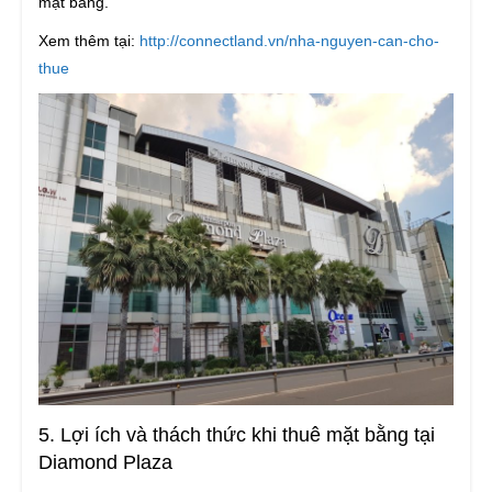
mặt bằng.
Xem thêm tại:
http://connectland.vn/nha-nguyen-can-cho-
thue
5. Lợi ích và thách thức khi thuê mặt bằng tại
Diamond Plaza