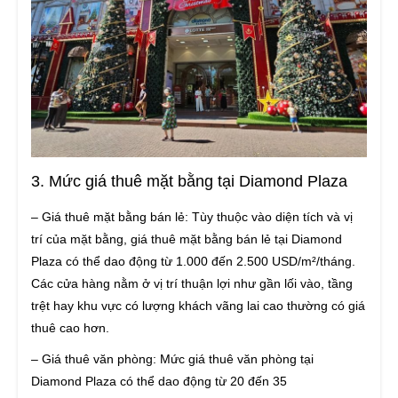
3. Mức giá thuê mặt bằng tại Diamond Plaza
– Giá thuê mặt bằng bán lẻ: Tùy thuộc vào diện tích và vị
trí của mặt bằng, giá thuê mặt bằng bán lẻ tại Diamond
Plaza có thể dao động từ 1.000 đến 2.500 USD/m²/tháng.
Các cửa hàng nằm ở vị trí thuận lợi như gần lối vào, tầng
trệt hay khu vực có lượng khách vãng lai cao thường có giá
thuê cao hơn.
– Giá thuê văn phòng: Mức giá thuê văn phòng tại
Diamond Plaza có thể dao động từ 20 đến 35