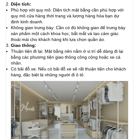
Diện tích:
Phù hợp với quy mô: Diện tích mặt bằng cần phù hợp với
quy mô cửa hàng thời trang và lượng hàng hóa bạn dự
định kinh doanh.
Không gian trưng bày: Cần có đủ không gian để trưng bày
sản phẩm một cách khoa học, bắt mắt và tạo cảm giác
thoải mái cho khách hàng khi lựa chọn quần áo.
Giao thông:
Thuận tiện đi lại: Mặt bằng nên nằm ở vị trí dễ dàng đi lại
bằng các phương tiện giao thông công cộng hoặc xe cá
nhân.
Có bãi đỗ xe: Nếu có bãi đỗ xe sẽ rất thuận tiện cho khách
hàng, đặc biệt là những người đi ô tô.