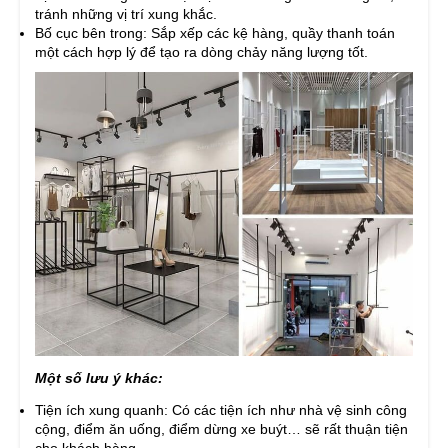
tránh những vị trí xung khắc.
Bố cục bên trong: Sắp xếp các kệ hàng, quầy thanh toán
một cách hợp lý để tạo ra dòng chảy năng lượng tốt.
Một số lưu ý khác:
Tiện ích xung quanh: Có các tiện ích như nhà vệ sinh công
cộng, điểm ăn uống, điểm dừng xe buýt… sẽ rất thuận tiện
cho khách hàng.