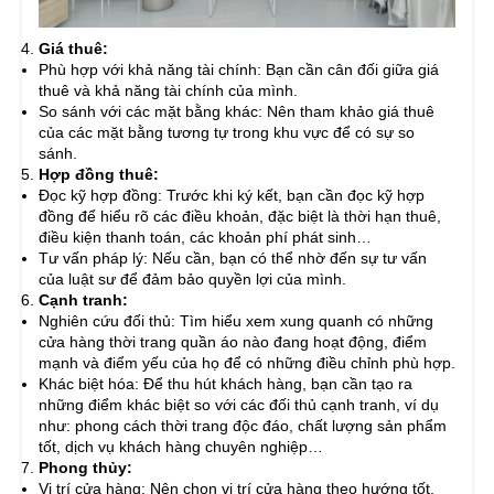
Giá thuê:
Phù hợp với khả năng tài chính: Bạn cần cân đối giữa giá
thuê và khả năng tài chính của mình.
So sánh với các mặt bằng khác: Nên tham khảo giá thuê
của các mặt bằng tương tự trong khu vực để có sự so
sánh.
Hợp đồng thuê:
Đọc kỹ hợp đồng: Trước khi ký kết, bạn cần đọc kỹ hợp
đồng để hiểu rõ các điều khoản, đặc biệt là thời hạn thuê,
điều kiện thanh toán, các khoản phí phát sinh…
Tư vấn pháp lý: Nếu cần, bạn có thể nhờ đến sự tư vấn
của luật sư để đảm bảo quyền lợi của mình.
Cạnh tranh:
Nghiên cứu đối thủ: Tìm hiểu xem xung quanh có những
cửa hàng thời trang quần áo nào đang hoạt động, điểm
mạnh và điểm yếu của họ để có những điều chỉnh phù hợp.
Khác biệt hóa: Để thu hút khách hàng, bạn cần tạo ra
những điểm khác biệt so với các đối thủ cạnh tranh, ví dụ
như: phong cách thời trang độc đáo, chất lượng sản phẩm
tốt, dịch vụ khách hàng chuyên nghiệp…
Phong thủy:
Vị trí cửa hàng: Nên chọn vị trí cửa hàng theo hướng tốt,