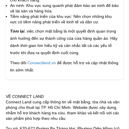
An ninh: Khu vực xung quanh phải đảm bảo an ninh để bảo
vệ tài sản và hàng hóa.
Tiềm năng phát triển của khu vực: Nên chọn những khu
vực có tiềm năng phát triển về kinh tế và dân cư.
Tóm lại
, việc chọn mặt bằng là một quyết định quan trọng
ảnh hưởng đến sự thành công của cửa hàng quần áo. Hãy
dành thời gian tìm hiểu kỹ và cân nhắc tất cả các yếu tố
trước khi đưa ra quyết định cuối cùng.
Theo dõi
Connectland.vn
để được hỗ trợ và cập nhật thông
tin sớm nhất.
VỀ CONNECT LAND
Connect Land cung cấp thông tin về mặt bằng, tòa nhà và văn
phòng cho thuê tại TP. Hồ Chí Minh. Website được xây dựng
nhằm hỗ trợ khách hàng tra cứu, tham khảo và kết nối với các
sản phẩm phù hợp theo nhu cầu.
Trụ sở: 670-672 Đường Ba Tháng Hai, Phường Diên Hồng (cũ: