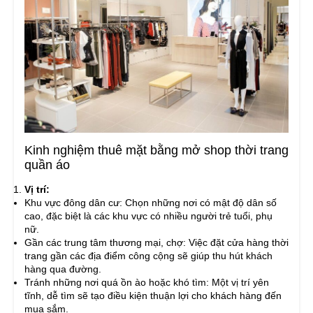
Kinh nghiệm thuê mặt bằng mở shop thời trang
quần áo
Vị trí:
Khu vực đông dân cư: Chọn những nơi có mật độ dân số
cao, đặc biệt là các khu vực có nhiều người trẻ tuổi, phụ
nữ.
Gần các trung tâm thương mại, chợ: Việc đặt cửa hàng thời
trang gần các địa điểm công cộng sẽ giúp thu hút khách
hàng qua đường.
Tránh những nơi quá ồn ào hoặc khó tìm: Một vị trí yên
tĩnh, dễ tìm sẽ tạo điều kiện thuận lợi cho khách hàng đến
mua sắm.