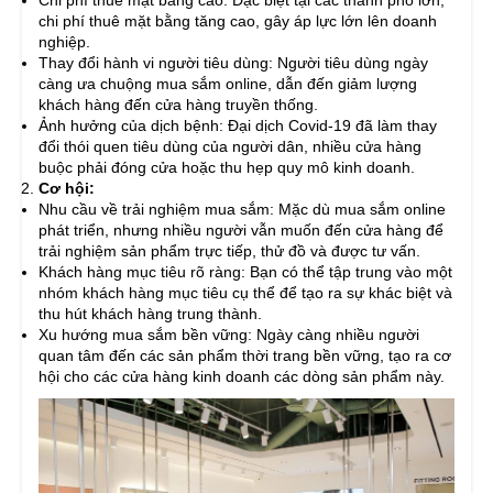
Chi phí thuê mặt bằng cao: Đặc biệt tại các thành phố lớn,
chi phí thuê mặt bằng tăng cao, gây áp lực lớn lên doanh
nghiệp.
Thay đổi hành vi người tiêu dùng: Người tiêu dùng ngày
càng ưa chuộng mua sắm online, dẫn đến giảm lượng
khách hàng đến cửa hàng truyền thống.
Ảnh hưởng của dịch bệnh: Đại dịch Covid-19 đã làm thay
đổi thói quen tiêu dùng của người dân, nhiều cửa hàng
buộc phải đóng cửa hoặc thu hẹp quy mô kinh doanh.
Cơ hội:
Nhu cầu về trải nghiệm mua sắm: Mặc dù mua sắm online
phát triển, nhưng nhiều người vẫn muốn đến cửa hàng để
trải nghiệm sản phẩm trực tiếp, thử đồ và được tư vấn.
Khách hàng mục tiêu rõ ràng: Bạn có thể tập trung vào một
nhóm khách hàng mục tiêu cụ thể để tạo ra sự khác biệt và
thu hút khách hàng trung thành.
Xu hướng mua sắm bền vững: Ngày càng nhiều người
quan tâm đến các sản phẩm thời trang bền vững, tạo ra cơ
hội cho các cửa hàng kinh doanh các dòng sản phẩm này.