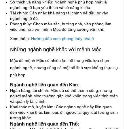
Sở thích và năng khiếu: Ngành nghề phù hợp nhất là
ngành nghề bạn yêu thích và có năng khiếu.
Tài chính: Cân nhắc khả năng tài chính để đầu tư vào
ngành nghề đó.
Phong thủy: Chọn màu sắc, hướng nhà, văn phòng làm
việc phù hợp với mệnh Mộc để tăng cường vận khí.
Xem thêm:
Hướng dẫn xem phong thủy nhà ở
Những ngành nghề khắc với mệnh Mộc
Mặc dù mệnh Mộc có nhiều lợi thế trong việc lựa chọn
ngành nghề, nhưng cũng có một số lĩnh vực không thực sự
phù hợp.
Ngành nghề liên quan đến Kim:
Ngân hàng, tài chính: Mặc dù có thể thành công, nhưng
người mệnh Mộc thường gặp khó khăn trong việc tính toán
và quản lý tài chính.
Khai thác mỏ, luyện kim: Các ngành nghề này liên quan
đến việc khai thác kim loại, đi ngược lại quy luật tương sinh
tương khắc.
Ngành nghề liên quan đến Thổ: