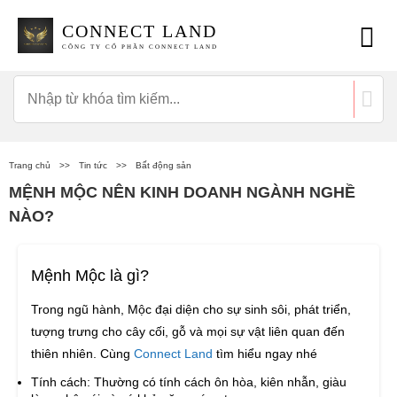
CONNECT LAND
CÔNG TY CỔ PHẦN CONNECT LAND
Trang chủ
>>
Tin tức
>>
Bất động sản
MỆNH MỘC NÊN KINH DOANH NGÀNH NGHỀ
NÀO?
Mệnh Mộc là gì?
Trong ngũ hành, Mộc đại diện cho sự sinh sôi, phát triển,
tượng trưng cho cây cối, gỗ và mọi sự vật liên quan đến
thiên nhiên. Cùng
Connect Land
tìm hiểu ngay nhé
Tính cách: Thường có tính cách ôn hòa, kiên nhẫn, giàu