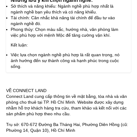
Sở thích và năng khiếu: Ngành nghề phù hợp nhất là
ngành nghề bạn yêu thích và có năng khiếu.
Tài chính: Cân nhắc khả năng tài chính để đầu tư vào
ngành nghề đó.
Phong thủy: Chọn màu sắc, hướng nhà, văn phòng làm
việc phù hợp với mệnh Mộc để tăng cường vận khí.
Kết luận:
Việc lựa chọn ngành nghề phù hợp là rất quan trọng, nó
ảnh hưởng đến sự thành công và hạnh phúc trong cuộc
sống.
VỀ CONNECT LAND
Connect Land cung cấp thông tin về mặt bằng, tòa nhà và văn
phòng cho thuê tại TP. Hồ Chí Minh. Website được xây dựng
nhằm hỗ trợ khách hàng tra cứu, tham khảo và kết nối với các
sản phẩm phù hợp theo nhu cầu.
Trụ sở: 670-672 Đường Ba Tháng Hai, Phường Diên Hồng (cũ:
Phường 14, Quận 10), Hồ Chí Minh