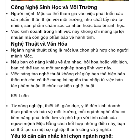
Công Nghệ Sinh Học và Môi Trường
Người mệnh Mộc có thể tham gia vào việc phát triển các
sản phẩm thân thiện với môi trường, như chất tẩy rửa tự
nhiên, sản phẩm chăm sóc cá nhân hoặc bao bì sinh học.
Việc kinh doanh trong lĩnh vực này không chỉ mang lại lợi
nhuận mà còn góp phần bảo vệ hành tinh.
Nghệ Thuật và Văn Hóa
Ngành nghệ thuật cũng là một lựa chọn phù hợp cho người
mệnh Mộc.
Nếu bạn có năng khiếu về âm nhạc, hội họa hoặc viết lách,
bạn có thể tạo ra một sự nghiệp trong lĩnh vực này.
Việc sáng tạo nghệ thuật không chỉ giúp bạn thể hiện bản
thân mà còn có thể mang lại nguồn thu nhập từ việc bán
tác phẩm hoặc tổ chức sự kiện nghệ thuật.
Kết Luận:
Từ nông nghiệp, thiết kế, giáo dục, y tế đến kinh doanh
thực phẩm và bảo vệ môi trường, mỗi ngành nghề đều có
tiềm năng phát triển lớn và phù hợp với tính cách của
người mệnh Mộc.Bằng cách kết hợp những điều này, bạn
có thể tạo ra một sự nghiệp thành công và ý nghĩa.
Yếu tố cần cân nhắc khi chọn ngành nghề: