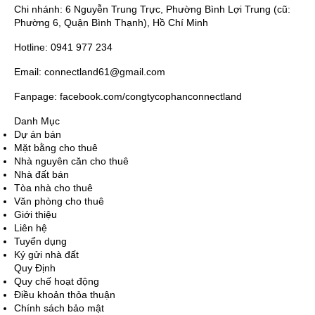
Chi nhánh: 6 Nguyễn Trung Trực, Phường Bình Lợi Trung (cũ:
Phường 6, Quận Bình Thạnh), Hồ Chí Minh
Hotline: 0941 977 234
Email: connectland61@gmail.com
Fanpage: facebook.com/congtycophanconnectland
Danh Mục
Dự án bán
Mặt bằng cho thuê
Nhà nguyên căn cho thuê
Nhà đất bán
Tòa nhà cho thuê
Văn phòng cho thuê
Giới thiệu
Liên hệ
Tuyển dụng
Ký gửi nhà đất
Quy Định
Quy chế hoạt động
Điều khoản thỏa thuận
Chính sách bảo mật