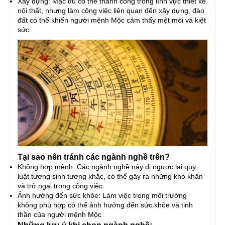
Xây dựng: Mặc dù có thể thành công trong lĩnh vực thiết kế
nội thất, nhưng làm công việc liên quan đến xây dựng, đào
đất có thể khiến người mệnh Mộc cảm thấy mệt mỏi và kiệt
sức.
Tại sao nên tránh các ngành nghề trên?
Không hợp mệnh: Các ngành nghề này đi ngược lại quy
luật tương sinh tương khắc, có thể gây ra những khó khăn
và trở ngại trong công việc.
Ảnh hưởng đến sức khỏe: Làm việc trong môi trường
không phù hợp có thể ảnh hưởng đến sức khỏe và tinh
thần của người mệnh Mộc
Những lưu ý khi chọn ngành nghề: