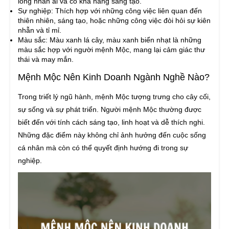
lòng nhân ái và có khả năng sáng tạo.
Sự nghiệp: Thích hợp với những công việc liên quan đến
thiên nhiên, sáng tạo, hoặc những công việc đòi hỏi sự kiên
nhẫn và tỉ mỉ.
Màu sắc: Màu xanh lá cây, màu xanh biển nhạt là những
màu sắc hợp với người mệnh Mộc, mang lại cảm giác thư
thái và may mắn.
Mệnh Mộc Nên Kinh Doanh Ngành Nghề Nào?
Trong triết lý ngũ hành, mệnh Mộc tượng trưng cho cây cối,
sự sống và sự phát triển. Người mệnh Mộc thường được
biết đến với tính cách sáng tạo, linh hoạt và dễ thích nghi.
Những đặc điểm này không chỉ ảnh hưởng đến cuộc sống
cá nhân mà còn có thể quyết định hướng đi trong sự
nghiệp.