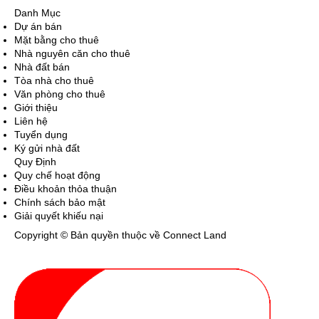
Danh Mục
Dự án bán
Mặt bằng cho thuê
Nhà nguyên căn cho thuê
Nhà đất bán
Tòa nhà cho thuê
Văn phòng cho thuê
Giới thiệu
Liên hệ
Tuyển dụng
Ký gửi nhà đất
Quy Định
Quy chế hoạt động
Điều khoản thỏa thuận
Chính sách bảo mật
Giải quyết khiếu nại
Copyright © Bản quyền thuộc về Connect Land