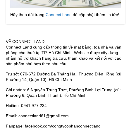
Hãy theo dõi trang
Connect Land
để cập nhật thêm tin tức!
VỀ CONNECT LAND
Connect Land cung cấp thông tin về mặt bằng, tòa nhà và văn
phòng cho thuê tại TP. Hồ Chí Minh. Website được xây dựng
nhằm hỗ trợ khách hàng tra cứu, tham khảo và kết nối với các
sản phẩm phù hợp theo nhu cầu.
Trụ sở: 670-672 Đường Ba Tháng Hai, Phường Diên Hồng (cũ:
Phường 14, Quận 10), Hồ Chí Minh
Chi nhánh: 6 Nguyễn Trung Trực, Phường Bình Lợi Trung (cũ:
Phường 6, Quận Bình Thạnh), Hồ Chí Minh
Hotline: 0941 977 234
Email: connectland61@gmail.com
Fanpage: facebook.com/congtycophanconnectland