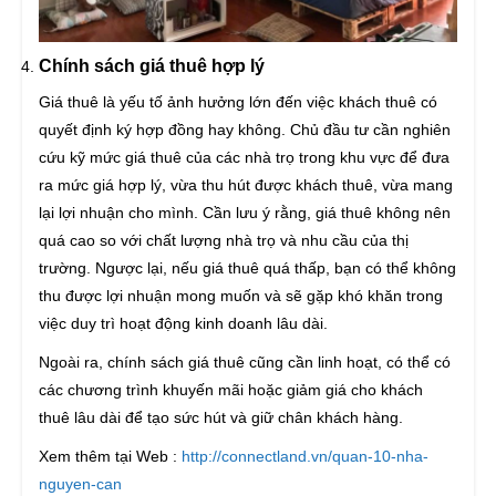
Chính sách giá thuê hợp lý
Giá thuê là yếu tố ảnh hưởng lớn đến việc khách thuê có
quyết định ký hợp đồng hay không. Chủ đầu tư cần nghiên
cứu kỹ mức giá thuê của các nhà trọ trong khu vực để đưa
ra mức giá hợp lý, vừa thu hút được khách thuê, vừa mang
lại lợi nhuận cho mình. Cần lưu ý rằng, giá thuê không nên
quá cao so với chất lượng nhà trọ và nhu cầu của thị
trường. Ngược lại, nếu giá thuê quá thấp, bạn có thể không
thu được lợi nhuận mong muốn và sẽ gặp khó khăn trong
việc duy trì hoạt động kinh doanh lâu dài.
Ngoài ra, chính sách giá thuê cũng cần linh hoạt, có thể có
các chương trình khuyến mãi hoặc giảm giá cho khách
thuê lâu dài để tạo sức hút và giữ chân khách hàng.
Xem thêm tại Web :
http://connectland.vn/quan-10-nha-
nguyen-can