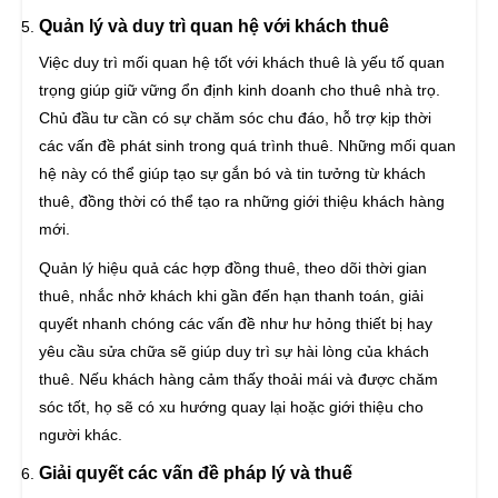
Quản lý và duy trì quan hệ với khách thuê
Việc duy trì mối quan hệ tốt với khách thuê là yếu tố quan
trọng giúp giữ vững ổn định kinh doanh cho thuê nhà trọ.
Chủ đầu tư cần có sự chăm sóc chu đáo, hỗ trợ kịp thời
các vấn đề phát sinh trong quá trình thuê. Những mối quan
hệ này có thể giúp tạo sự gắn bó và tin tưởng từ khách
thuê, đồng thời có thể tạo ra những giới thiệu khách hàng
mới.
Quản lý hiệu quả các hợp đồng thuê, theo dõi thời gian
thuê, nhắc nhở khách khi gần đến hạn thanh toán, giải
quyết nhanh chóng các vấn đề như hư hỏng thiết bị hay
yêu cầu sửa chữa sẽ giúp duy trì sự hài lòng của khách
thuê. Nếu khách hàng cảm thấy thoải mái và được chăm
sóc tốt, họ sẽ có xu hướng quay lại hoặc giới thiệu cho
người khác.
Giải quyết các vấn đề pháp lý và thuế