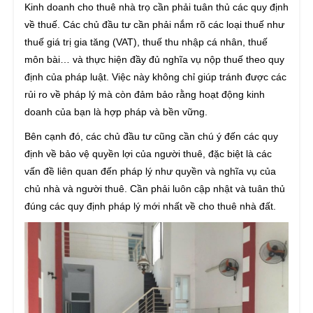
Kinh doanh cho thuê nhà trọ cần phải tuân thủ các quy định
về thuế. Các chủ đầu tư cần phải nắm rõ các loại thuế như
thuế giá trị gia tăng (VAT), thuế thu nhập cá nhân, thuế
môn bài… và thực hiện đầy đủ nghĩa vụ nộp thuế theo quy
định của pháp luật. Việc này không chỉ giúp tránh được các
rủi ro về pháp lý mà còn đảm bảo rằng hoạt động kinh
doanh của bạn là hợp pháp và bền vững.
Bên cạnh đó, các chủ đầu tư cũng cần chú ý đến các quy
định về bảo vệ quyền lợi của người thuê, đặc biệt là các
vấn đề liên quan đến pháp lý như quyền và nghĩa vụ của
chủ nhà và người thuê. Cần phải luôn cập nhật và tuân thủ
đúng các quy định pháp lý mới nhất về cho thuê nhà đất.