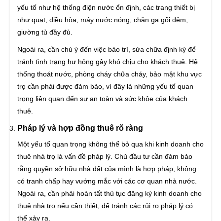
yếu tố như hệ thống điện nước ổn định, các trang thiết bị
như quạt, điều hòa, máy nước nóng, chăn ga gối đệm,
giường tủ đầy đủ.
Ngoài ra, cần chú ý đến việc bảo trì, sửa chữa định kỳ để
tránh tình trạng hư hỏng gây khó chịu cho khách thuê. Hệ
thống thoát nước, phòng cháy chữa cháy, bảo mật khu vực
trọ cần phải được đảm bảo, vì đây là những yếu tố quan
trọng liên quan đến sự an toàn và sức khỏe của khách
thuê.
Pháp lý và hợp đồng thuê rõ ràng
Một yếu tố quan trọng không thể bỏ qua khi kinh doanh cho
thuê nhà trọ là vấn đề pháp lý. Chủ đầu tư cần đảm bảo
rằng quyền sở hữu nhà đất của mình là hợp pháp, không
có tranh chấp hay vướng mắc với các cơ quan nhà nước.
Ngoài ra, cần phải hoàn tất thủ tục đăng ký kinh doanh cho
thuê nhà trọ nếu cần thiết, để tránh các rủi ro pháp lý có
thể xảy ra.