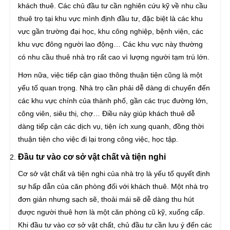
khách thuê. Các chủ đầu tư cần nghiên cứu kỹ về nhu cầu
thuê trọ tại khu vực mình định đầu tư, đặc biệt là các khu
vực gần trường đại học, khu công nghiệp, bệnh viện, các
khu vực đông người lao động… Các khu vực này thường
có nhu cầu thuê nhà trọ rất cao vì lượng người tạm trú lớn.
Hơn nữa, việc tiếp cận giao thông thuận tiện cũng là một
yếu tố quan trọng. Nhà trọ cần phải dễ dàng di chuyển đến
các khu vực chính của thành phố, gần các trục đường lớn,
công viên, siêu thị, chợ… Điều này giúp khách thuê dễ
dàng tiếp cận các dịch vụ, tiện ích xung quanh, đồng thời
thuận tiện cho việc đi lại trong công việc, học tập.
Đầu tư vào cơ sở vật chất và tiện nghi
Cơ sở vật chất và tiện nghi của nhà trọ là yếu tố quyết định
sự hấp dẫn của căn phòng đối với khách thuê. Một nhà trọ
đơn giản nhưng sạch sẽ, thoải mái sẽ dễ dàng thu hút
được người thuê hơn là một căn phòng cũ kỹ, xuống cấp.
Khi đầu tư vào cơ sở vật chất, chủ đầu tư cần lưu ý đến các