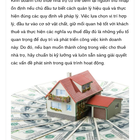
Kinh doanh cho thuê nhà trọ có thể đem lại nguồn thu nhập
ổn định nếu chủ đầu tư biết cách quản lý hiệu quả và thực
hiện đúng các quy định về pháp lý. Việc lựa chọn vị trí hợp
lý, đầu tư vào cơ sở vật chất, giữ mối quan hệ tốt với khách
thuê và thực hiện các nghĩa vụ thuế đầy đủ là những yếu tố
quan trọng để duy trì và phát triển công việc kinh doanh
này. Do đó, nếu bạn muốn thành công trong việc cho thuê
nhà trọ, hãy chuẩn bị kỹ lưỡng và luôn sẵn sàng giải quyết
các vấn đề phát sinh trong quá trình hoạt động.