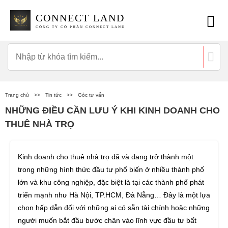
CONNECT LAND
CÔNG TY CỔ PHẦN CONNECT LAND
Trang chủ
>>
Tin tức
>>
Góc tư vấn
NHỮNG ĐIỀU CẦN LƯU Ý KHI KINH DOANH CHO
THUÊ NHÀ TRỌ
Kinh doanh cho thuê nhà trọ đã và đang trở thành một
trong những hình thức đầu tư phổ biến ở nhiều thành phố
lớn và khu công nghiệp, đặc biệt là tại các thành phố phát
triển mạnh như Hà Nội, TP.HCM, Đà Nẵng… Đây là một lựa
chọn hấp dẫn đối với những ai có sẵn tài chính hoặc những
người muốn bắt đầu bước chân vào lĩnh vực đầu tư bất