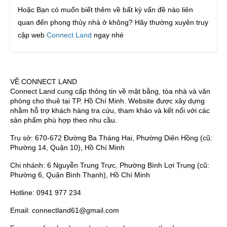
Hoặc Bạn có muốn biết thêm về bất kỳ vấn đề nào liên
quan đến phong thủy nhà ở không? Hãy thường xuyên truy
cập web
Connect Land
ngay nhé
VỀ CONNECT LAND
Connect Land cung cấp thông tin về mặt bằng, tòa nhà và văn
phòng cho thuê tại TP. Hồ Chí Minh. Website được xây dựng
nhằm hỗ trợ khách hàng tra cứu, tham khảo và kết nối với các
sản phẩm phù hợp theo nhu cầu.
Trụ sở: 670-672 Đường Ba Tháng Hai, Phường Diên Hồng (cũ:
Phường 14, Quận 10), Hồ Chí Minh
Chi nhánh: 6 Nguyễn Trung Trực, Phường Bình Lợi Trung (cũ:
Phường 6, Quận Bình Thạnh), Hồ Chí Minh
Hotline: 0941 977 234
Email: connectland61@gmail.com