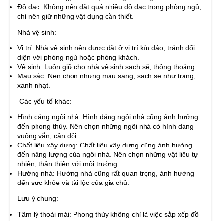
Đồ đạc: Không nên đặt quá nhiều đồ đạc trong phòng ngủ,
chỉ nên giữ những vật dụng cần thiết.
Nhà vệ sinh:
Vị trí: Nhà vệ sinh nên được đặt ở vị trí kín đáo, tránh đối
diện với phòng ngủ hoặc phòng khách.
Vệ sinh: Luôn giữ cho nhà vệ sinh sạch sẽ, thông thoáng.
Màu sắc: Nên chọn những màu sáng, sạch sẽ như trắng,
xanh nhạt.
Các yếu tố khác:
Hình dáng ngôi nhà: Hình dáng ngôi nhà cũng ảnh hưởng
đến phong thủy. Nên chọn những ngôi nhà có hình dáng
vuông vắn, cân đối.
Chất liệu xây dựng: Chất liệu xây dựng cũng ảnh hưởng
đến năng lượng của ngôi nhà. Nên chọn những vật liệu tự
nhiên, thân thiện với môi trường.
Hướng nhà: Hướng nhà cũng rất quan trọng, ảnh hưởng
đến sức khỏe và tài lộc của gia chủ.
Lưu ý chung:
Tâm lý thoải mái: Phong thủy không chỉ là việc sắp xếp đồ