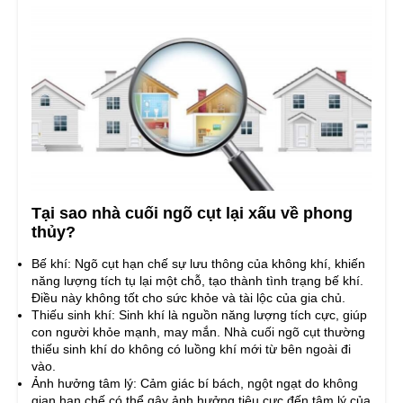
Tại sao nhà cuối ngõ cụt lại xấu về phong
thủy?
Bế khí: Ngõ cụt hạn chế sự lưu thông của không khí, khiến
năng lượng tích tụ lại một chỗ, tạo thành tình trạng bế khí.
Điều này không tốt cho sức khỏe và tài lộc của gia chủ.
Thiếu sinh khí: Sinh khí là nguồn năng lượng tích cực, giúp
con người khỏe mạnh, may mắn. Nhà cuối ngõ cụt thường
thiếu sinh khí do không có luồng khí mới từ bên ngoài đi
vào.
Ảnh hưởng tâm lý: Cảm giác bí bách, ngột ngạt do không
gian hạn chế có thể gây ảnh hưởng tiêu cực đến tâm lý của