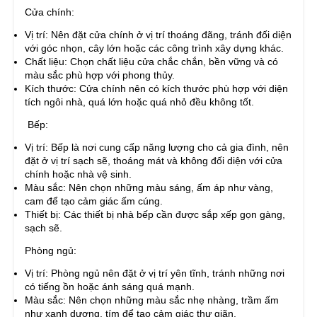
Cửa chính:
Vị trí: Nên đặt cửa chính ở vị trí thoáng đãng, tránh đối diện
với góc nhọn, cây lớn hoặc các công trình xây dựng khác.
Chất liệu: Chọn chất liệu cửa chắc chắn, bền vững và có
màu sắc phù hợp với phong thủy.
Kích thước: Cửa chính nên có kích thước phù hợp với diện
tích ngôi nhà, quá lớn hoặc quá nhỏ đều không tốt.
Bếp:
Vị trí: Bếp là nơi cung cấp năng lượng cho cả gia đình, nên
đặt ở vị trí sạch sẽ, thoáng mát và không đối diện với cửa
chính hoặc nhà vệ sinh.
Màu sắc: Nên chọn những màu sáng, ấm áp như vàng,
cam để tạo cảm giác ấm cúng.
Thiết bị: Các thiết bị nhà bếp cần được sắp xếp gọn gàng,
sạch sẽ.
Phòng ngủ:
Vị trí: Phòng ngủ nên đặt ở vị trí yên tĩnh, tránh những nơi
có tiếng ồn hoặc ánh sáng quá mạnh.
Màu sắc: Nên chọn những màu sắc nhẹ nhàng, trầm ấm
như xanh dương, tím để tạo cảm giác thư giãn.