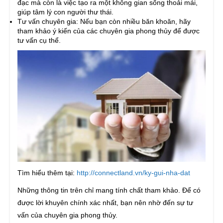
đạc mà còn là việc tạo ra một không gian sống thoải mái,
giúp tâm lý con người thư thái.
Tư vấn chuyên gia: Nếu bạn còn nhiều băn khoăn, hãy
tham khảo ý kiến của các chuyên gia phong thủy để được
tư vấn cụ thể.
Tìm hiểu thêm tại:
http://connectland.vn/ky-gui-nha-dat
Những thông tin trên chỉ mang tính chất tham khảo. Để có
được lời khuyên chính xác nhất, bạn nên nhờ đến sự tư
vấn của chuyên gia phong thủy.