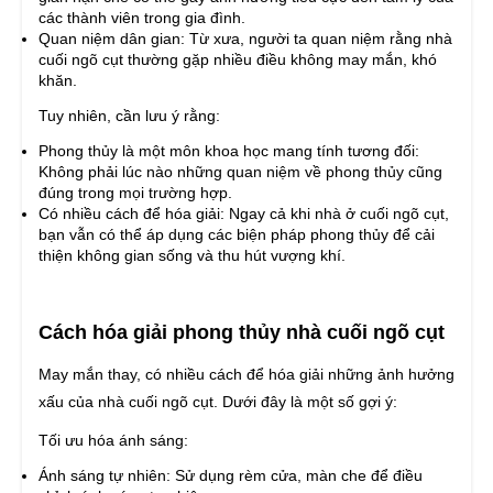
các thành viên trong gia đình.
Quan niệm dân gian: Từ xưa, người ta quan niệm rằng nhà
cuối ngõ cụt thường gặp nhiều điều không may mắn, khó
khăn.
Tuy nhiên, cần lưu ý rằng:
Phong thủy là một môn khoa học mang tính tương đối:
Không phải lúc nào những quan niệm về phong thủy cũng
đúng trong mọi trường hợp.
Có nhiều cách để hóa giải: Ngay cả khi nhà ở cuối ngõ cụt,
bạn vẫn có thể áp dụng các biện pháp phong thủy để cải
thiện không gian sống và thu hút vượng khí.
Cách hóa giải phong thủy nhà cuối ngõ cụt
May mắn thay, có nhiều cách để hóa giải những ảnh hưởng
xấu của nhà cuối ngõ cụt. Dưới đây là một số gợi ý:
Tối ưu hóa ánh sáng:
Ánh sáng tự nhiên: Sử dụng rèm cửa, màn che để điều