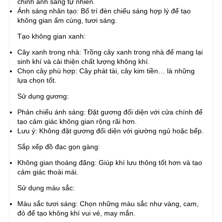
chỉnh ánh sáng tự nhiên.
Ánh sáng nhân tạo: Bố trí đèn chiếu sáng hợp lý để tạo
không gian ấm cúng, tươi sáng.
Tạo không gian xanh:
Cây xanh trong nhà: Trồng cây xanh trong nhà để mang lại
sinh khí và cải thiện chất lượng không khí.
Chọn cây phù hợp: Cây phát tài, cây kim tiền… là những
lựa chọn tốt.
Sử dụng gương:
Phản chiếu ánh sáng: Đặt gương đối diện với cửa chính để
tạo cảm giác không gian rộng rãi hơn.
Lưu ý: Không đặt gương đối diện với giường ngủ hoặc bếp.
Sắp xếp đồ đạc gọn gàng:
Không gian thoáng đãng: Giúp khí lưu thông tốt hơn và tạo
cảm giác thoải mái.
Sử dụng màu sắc:
Màu sắc tươi sáng: Chọn những màu sắc như vàng, cam,
đỏ để tạo không khí vui vẻ, may mắn.