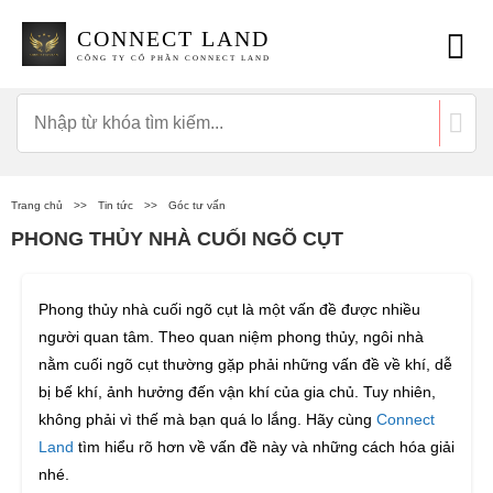
CONNECT LAND
CÔNG TY CỔ PHẦN CONNECT LAND
Trang chủ
>>
Tin tức
>>
Góc tư vấn
PHONG THỦY NHÀ CUỐI NGÕ CỤT
Phong thủy nhà cuối ngõ cụt là một vấn đề được nhiều
người quan tâm. Theo quan niệm phong thủy, ngôi nhà
nằm cuối ngõ cụt thường gặp phải những vấn đề về khí, dễ
bị bế khí, ảnh hưởng đến vận khí của gia chủ. Tuy nhiên,
không phải vì thế mà bạn quá lo lắng. Hãy cùng
Connect
Land
tìm hiểu rõ hơn về vấn đề này và những cách hóa giải
nhé.