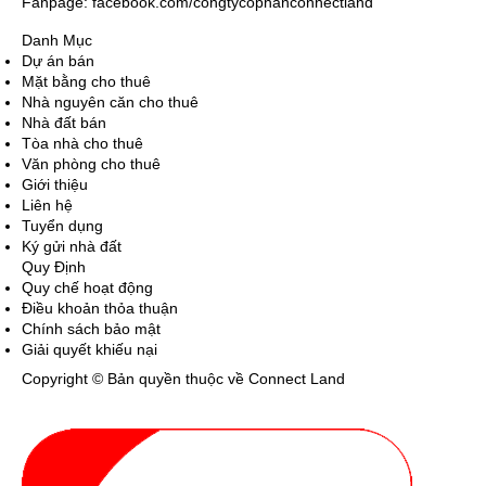
Fanpage: facebook.com/congtycophanconnectland
Danh Mục
Dự án bán
Mặt bằng cho thuê
Nhà nguyên căn cho thuê
Nhà đất bán
Tòa nhà cho thuê
Văn phòng cho thuê
Giới thiệu
Liên hệ
Tuyển dụng
Ký gửi nhà đất
Quy Định
Quy chế hoạt động
Điều khoản thỏa thuận
Chính sách bảo mật
Giải quyết khiếu nại
Copyright © Bản quyền thuộc về Connect Land