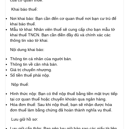
của cơ quan thuế.
Khai báo thuế:
Nơi khai báo: Bạn cần đến cơ quan thuế nơi bạn cư trú để
khai báo thuế.
Mẫu tờ khai: Nhân viên thuế sẽ cung cấp cho bạn mẫu tờ
khai thuế TNCN. Bạn cần điền đầy đủ và chính xác các
thông tin vào tờ khai.
Nội dung khai báo:
Thông tin cá nhân của người bán.
Thông tin về căn nhà bán.
Giá trị chuyển nhượng.
Số tiền thuế phải nộp.
Nộp thuế:
Hình thức nộp: Bạn có thể nộp thuế bằng tiền mặt trực tiếp
tại cơ quan thuế hoặc chuyển khoản qua ngân hàng.
Hóa đơn thuế: Sau khi nộp thuế, bạn sẽ nhận được hóa
đơn thuế làm bằng chứng đã hoàn thành nghĩa vụ thuế.
Lưu giữ hồ sơ:
Lưu giữ cẩn thận: Bạn nên lưu giữ bản sao các giấy tờ liên