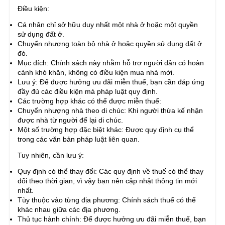
Điều kiện:
Cá nhân chỉ sở hữu duy nhất một nhà ở hoặc một quyền
sử dụng đất ở.
Chuyển nhượng toàn bộ nhà ở hoặc quyền sử dụng đất ở
đó.
Mục đích: Chính sách này nhằm hỗ trợ người dân có hoàn
cảnh khó khăn, không có điều kiện mua nhà mới.
Lưu ý: Để được hưởng ưu đãi miễn thuế, bạn cần đáp ứng
đầy đủ các điều kiện mà pháp luật quy định.
Các trường hợp khác có thể được miễn thuế:
Chuyển nhượng nhà theo di chúc: Khi người thừa kế nhận
được nhà từ người để lại di chúc.
Một số trường hợp đặc biệt khác: Được quy định cụ thể
trong các văn bản pháp luật liên quan.
Tuy nhiên, cần lưu ý:
Quy định có thể thay đổi: Các quy định về thuế có thể thay
đổi theo thời gian, vì vậy bạn nên cập nhật thông tin mới
nhất.
Tùy thuộc vào từng địa phương: Chính sách thuế có thể
khác nhau giữa các địa phương.
Thủ tục hành chính: Để được hưởng ưu đãi miễn thuế, bạn