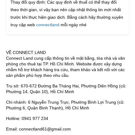
Thay đổi quy định: Các quy định về thuế có thể thay đổi
theo thời gian, vì vậy bạn nên cập nhật thông tin mới nhất
trước khi thực hiện giao dịch. Bằng cách hãy thường xuyên
truy cập web
connectland
mỗi ngày nhé
VỀ CONNECT LAND
Connect Land cung cấp thông tin về mặt bằng, tòa nhà và văn
phòng cho thuê tại TP. Hồ Chí Minh. Website được xây dựng
nhằm hỗ trợ khách hàng tra cứu, tham khảo và kết nối với các
sản phẩm phù hợp theo nhu cầu.
Trụ sở: 670-672 Đường Ba Tháng Hai, Phường Diên Hồng (cũ:
Phường 14, Quận 10), Hồ Chí Minh
Chi nhánh: 6 Nguyễn Trung Trực, Phường Bình Lợi Trung (cũ:
Phường 6, Quận Bình Thạnh), Hồ Chí Minh
Hotline: 0941 977 234
Email: connectland61@gmail.com