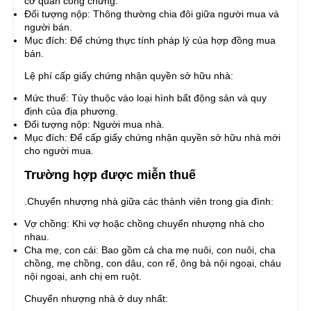
cơ quan công chứng.
Đối tượng nộp: Thông thường chia đôi giữa người mua và
người bán.
Mục đích: Để chứng thực tính pháp lý của hợp đồng mua
bán.
Lệ phí cấp giấy chứng nhận quyền sở hữu nhà:
Mức thuế: Tùy thuộc vào loại hình bất động sản và quy
định của địa phương.
Đối tượng nộp: Người mua nhà.
Mục đích: Để cấp giấy chứng nhận quyền sở hữu nhà mới
cho người mua.
Trường hợp được miễn thuế
.Chuyển nhượng nhà giữa các thành viên trong gia đình:
Vợ chồng: Khi vợ hoặc chồng chuyển nhượng nhà cho
nhau.
Cha mẹ, con cái: Bao gồm cả cha mẹ nuôi, con nuôi, cha
chồng, mẹ chồng, con dâu, con rể, ông bà nội ngoại, cháu
nội ngoại, anh chị em ruột.
Chuyển nhượng nhà ở duy nhất: