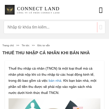
CONNECT LAND
CÔNG TY CỔ PHẦN CONNECT LAND
Trang chủ
>>
Tin tức
>>
Góc tư vấn
THUẾ THU NHẬP CÁ NHÂN KHI BÁN NHÀ
Thuế thu nhập cá nhân (TNCN) là một loại thuế mà cá
nhân phải nộp khi có thu nhập từ các hoạt động kinh tế,
trong đó bao gồm cả việc
bán nhà
. Khi bạn bán nhà, một
phần số tiền thu được sẽ phải nộp vào ngân sách nhà
nước dưới hình thức thuế TNCN.