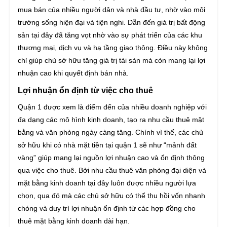
mua bán của nhiều người dân và nhà đầu tư, nhờ vào môi
trường sống hiện đại và tiện nghi. Dẫn đến giá trị bất động
sản tại đây đã tăng vọt nhờ vào sự phát triển của các khu
thương mại, dịch vụ và hạ tầng giao thông. Điều này không
chỉ giúp chủ sở hữu tăng giá trị tài sản mà còn mang lại lợi
nhuận cao khi quyết định bán nhà.
Lợi nhuận ổn định từ việc cho thuê
Quận 1 được xem là điểm đến của nhiều doanh nghiệp với
đa dạng các mô hình kinh doanh, tạo ra nhu cầu thuê mặt
bằng và văn phòng ngày càng tăng. Chính vì thế, các chủ
sở hữu khi có nhà mặt tiền tại quận 1 sẽ như “mảnh đất
vàng” giúp mang lại nguồn lợi nhuận cao và ổn định thông
qua việc cho thuê. Bởi nhu cầu thuê văn phòng đại diện và
mặt bằng kinh doanh tại đây luôn được nhiều người lựa
chọn, qua đó mà các chủ sở hữu có thể thu hồi vốn nhanh
chóng và duy trì lợi nhuận ổn định từ các hợp đồng cho
thuê mặt bằng kinh doanh dài hạn.