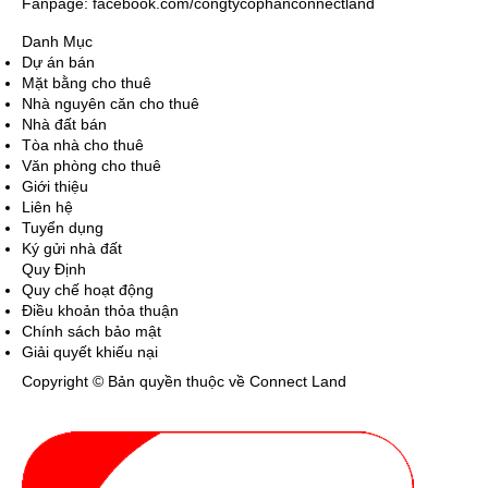
Fanpage: facebook.com/congtycophanconnectland
Danh Mục
Dự án bán
Mặt bằng cho thuê
Nhà nguyên căn cho thuê
Nhà đất bán
Tòa nhà cho thuê
Văn phòng cho thuê
Giới thiệu
Liên hệ
Tuyển dụng
Ký gửi nhà đất
Quy Định
Quy chế hoạt động
Điều khoản thỏa thuận
Chính sách bảo mật
Giải quyết khiếu nại
Copyright © Bản quyền thuộc về Connect Land