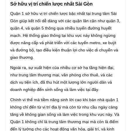
Sở hữu vị trí chiến lược nhất Sài Gòn
Quận 1 sở hữu vị trí chiến lược bậc nhất tại trung tâm Sài
Gòn giúp kết nối dễ dàng với các quận lân cận như quận 3,
quận 4, và quận 5 thông qua nhiều tuyến đường huyết
mạch. Hệ thống giao thông tại khu vực này không ngừng
được nâng cấp và phát triển với các tuyến metro, xe buýt
và đường bộ, tạo điều kiện thuận lợi cho việc di chuyển và
giao thương.
Ngoài ra, sự xuất hiện của nhiều cơ sở hạ tầng hiện đại,
như trung tâm thương mại, văn phòng cho thuê, và các
dịch vụ tiện ích, đã thu hút một lượng lớn người dân và
doanh nghiệp đến sinh sống và làm việc tại đây.
Chính vì thế mà tiềm năng sinh lời cao khi bán nhà quận 1
không chỉ đến từ vị trí địa lý mà còn từ nhu cầu ngày càng
tăng về không gian sống và làm việc trong khu vực này. Và
Quận 1 không chỉ là trung tâm thương mại mà còn là điểm
đến lý tưởng cho các hoạt động văn hóa, giải trí, và kinh