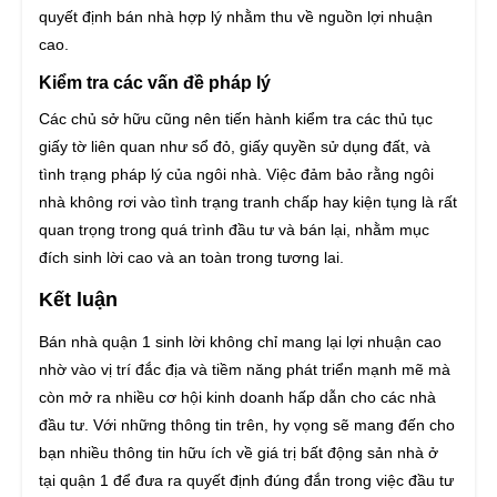
quyết định bán nhà hợp lý nhằm thu về nguồn lợi nhuận
cao.
Kiểm tra các vấn đề pháp lý
Các chủ sở hữu cũng nên tiến hành kiểm tra các thủ tục
giấy tờ liên quan như sổ đỏ, giấy quyền sử dụng đất, và
tình trạng pháp lý của ngôi nhà. Việc đảm bảo rằng ngôi
nhà không rơi vào tình trạng tranh chấp hay kiện tụng là rất
quan trọng trong quá trình đầu tư và bán lại, nhằm mục
đích sinh lời cao và an toàn trong tương lai.
Kết luận
Bán nhà quận 1 sinh lời không chỉ mang lại lợi nhuận cao
nhờ vào vị trí đắc địa và tiềm năng phát triển mạnh mẽ mà
còn mở ra nhiều cơ hội kinh doanh hấp dẫn cho các nhà
đầu tư. Với những thông tin trên, hy vọng sẽ mang đến cho
bạn nhiều thông tin hữu ích về giá trị bất động sản nhà ở
tại quận 1 để đưa ra quyết định đúng đắn trong việc đầu tư