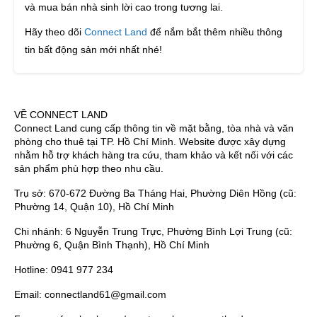
và mua bán nhà sinh lời cao trong tương lai.
Hãy theo dõi
Connect Land
để nắm bắt thêm nhiều thông
tin bất động sản mới nhất nhé!
VỀ CONNECT LAND
Connect Land cung cấp thông tin về mặt bằng, tòa nhà và văn
phòng cho thuê tại TP. Hồ Chí Minh. Website được xây dựng
nhằm hỗ trợ khách hàng tra cứu, tham khảo và kết nối với các
sản phẩm phù hợp theo nhu cầu.
Trụ sở: 670-672 Đường Ba Tháng Hai, Phường Diên Hồng (cũ:
Phường 14, Quận 10), Hồ Chí Minh
Chi nhánh: 6 Nguyễn Trung Trực, Phường Bình Lợi Trung (cũ:
Phường 6, Quận Bình Thạnh), Hồ Chí Minh
Hotline: 0941 977 234
Email: connectland61@gmail.com