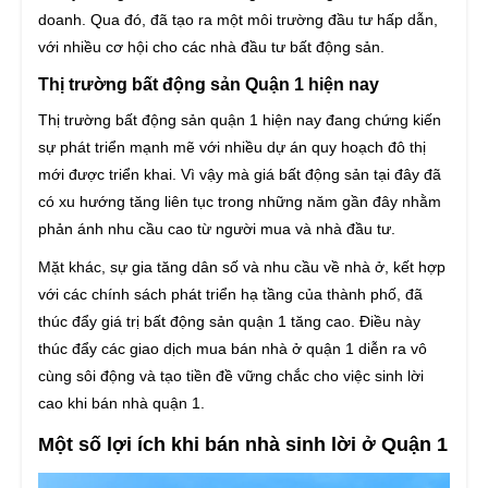
doanh. Qua đó, đã tạo ra một môi trường đầu tư hấp dẫn,
với nhiều cơ hội cho các nhà đầu tư bất động sản.
Thị trường bất động sản Quận 1 hiện nay
Thị trường bất động sản quận 1 hiện nay đang chứng kiến
sự phát triển mạnh mẽ với nhiều dự án quy hoạch đô thị
mới được triển khai. Vì vậy mà giá bất động sản tại đây đã
có xu hướng tăng liên tục trong những năm gần đây nhằm
phản ánh nhu cầu cao từ người mua và nhà đầu tư.
Mặt khác, sự gia tăng dân số và nhu cầu về nhà ở, kết hợp
với các chính sách phát triển hạ tầng của thành phố, đã
thúc đẩy giá trị bất động sản quận 1 tăng cao. Điều này
thúc đẩy các giao dịch mua bán nhà ở quận 1 diễn ra vô
cùng sôi động và tạo tiền đề vững chắc cho việc sinh lời
cao khi bán nhà quận 1.
Một số lợi ích khi bán nhà sinh lời ở Quận 1