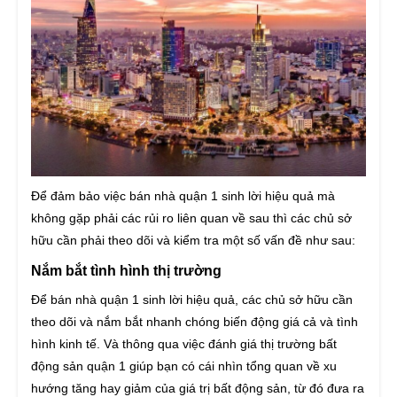
Để đảm bảo việc bán nhà quận 1 sinh lời hiệu quả mà
không gặp phải các rủi ro liên quan về sau thì các chủ sở
hữu cần phải theo dõi và kiểm tra một số vấn đề như sau:
Nắm bắt tình hình thị trường
Để bán nhà quận 1 sinh lời hiệu quả, các chủ sở hữu cần
theo dõi và nắm bắt nhanh chóng biến động giá cả và tình
hình kinh tế. Và thông qua việc đánh giá thị trường bất
động sản quận 1 giúp bạn có cái nhìn tổng quan về xu
hướng tăng hay giảm của giá trị bất động sản, từ đó đưa ra