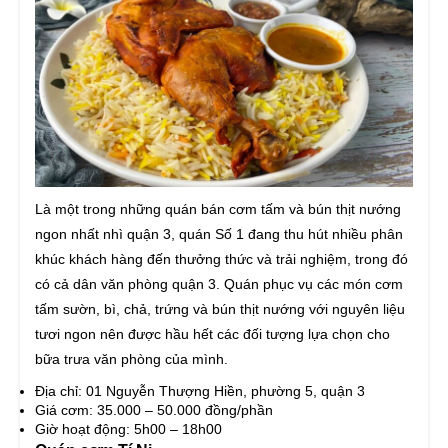
Là một trong những quán bán cơm tấm và bún thịt nướng
ngon nhất nhì quận 3, quán Số 1 đang thu hút nhiều phân
khúc khách hàng đến thưởng thức và trải nghiệm, trong đó
có cả dân văn phòng quận 3. Quán phục vụ các món cơm
tấm sườn, bì, chả, trứng và bún thịt nướng với nguyên liệu
tươi ngon nên được hầu hết các đối tượng lựa chọn cho
bữa trưa văn phòng của mình.
Địa chỉ: 01 Nguyễn Thượng Hiền, phường 5, quận 3
Giá cơm: 35.000 – 50.000 đồng/phần
Giờ hoạt động: 5h00 – 18h00