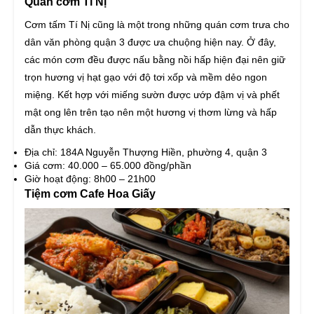
Quán cơm Tí Nị
Cơm tấm Tí Nị cũng là một trong những quán cơm trưa cho
dân văn phòng quận 3 được ưa chuộng hiện nay. Ở đây,
các món cơm đều được nấu bằng nồi hấp hiện đại nên giữ
trọn hương vị hạt gạo với độ tơi xốp và mềm dẻo ngon
miệng. Kết hợp với miếng sườn được ướp đậm vị và phết
mật ong lên trên tạo nên một hương vị thơm lừng và hấp
dẫn thực khách.
Địa chỉ: 184A Nguyễn Thượng Hiền, phường 4, quận 3
Giá cơm: 40.000 – 65.000 đồng/phần
Giờ hoạt động: 8h00 – 21h00
Tiệm cơm Cafe Hoa Giấy