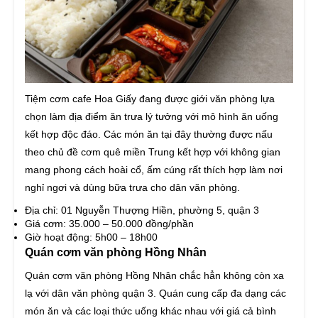
Tiệm cơm cafe Hoa Giấy đang được giới văn phòng lựa
chọn làm địa điểm ăn trưa lý tưởng với mô hình ăn uống
kết hợp độc đáo. Các món ăn tại đây thường được nấu
theo chủ đề cơm quê miền Trung kết hợp với không gian
mang phong cách hoài cổ, ấm cúng rất thích hợp làm nơi
nghỉ ngơi và dùng bữa trưa cho dân văn phòng.
Địa chỉ: 01 Nguyễn Thượng Hiền, phường 5, quận 3
Giá cơm: 35.000 – 50.000 đồng/phần
Giờ hoạt động: 5h00 – 18h00
Quán cơm văn phòng Hồng Nhân
Quán cơm văn phòng Hồng Nhân chắc hẳn không còn xa
lạ với dân văn phòng quận 3. Quán cung cấp đa dạng các
món ăn và các loại thức uống khác nhau với giá cả bình