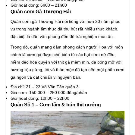
Giờ hoạt động: 6h00 – 21h00
Quán cơm Gà Thượng Hải
Quán cơm gà Thượng Hải nổi tiếng với hơn 20 năm phục
vụ trong ngành ẩm thực đã thu hút rất nhiều thực khách,
đặc biệt là dân văn phòng đến để trải nghiệm món ăn.
Trong đó, quán mang đậm phong cách người Hoa với món
chính là cơm gà được chế biến từ các hạt cơm nở đều,
mềm dẻo hòa quyện với thịt gà mềm mịn, da bóng mỡ với
hương liệu gừng, tỏi và thảo mộc đã tạo nên một phần cơm
gà ngon và đạt chuẩn vị nguyên bản.
Địa chỉ: 21 – 23 Võ Văn Tần quận 3
Giá cơm: 150.000 – 250.000 đồng/phần
Giờ hoạt động: 10h00 – 22h00
Quán Số 1 – Cơm tấm & bún thịt nướng