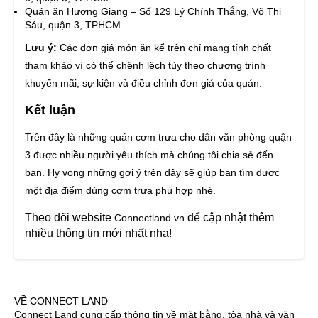
Quán ăn Hương Giang – Số 129 Lý Chính Thắng, Võ Thị
Sáu, quận 3, TPHCM.
Lưu ý:
Các đơn giá món ăn kể trên chỉ mang tính chất
tham khảo vì có thể chênh lệch tùy theo chương trình
khuyến mãi, sự kiện và điều chỉnh đơn giá của quán.
Kết luận
Trên đây là những quán cơm trưa cho dân văn phòng quận
3 được nhiều người yêu thích mà chúng tôi chia sẻ đến
bạn. Hy vọng những gợi ý trên đây sẽ giúp bạn tìm được
một địa điểm dùng cơm trưa phù hợp nhé.
Theo dõi website
để cập nhật thêm
Connectland.vn
nhiều thông tin mới nhất nha!
VỀ CONNECT LAND
Connect Land cung cấp thông tin về mặt bằng, tòa nhà và văn