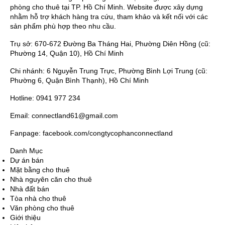
phòng cho thuê tại TP. Hồ Chí Minh. Website được xây dựng
nhằm hỗ trợ khách hàng tra cứu, tham khảo và kết nối với các
sản phẩm phù hợp theo nhu cầu.
Trụ sở: 670-672 Đường Ba Tháng Hai, Phường Diên Hồng (cũ:
Phường 14, Quận 10), Hồ Chí Minh
Chi nhánh: 6 Nguyễn Trung Trực, Phường Bình Lợi Trung (cũ:
Phường 6, Quận Bình Thạnh), Hồ Chí Minh
Hotline: 0941 977 234
Email: connectland61@gmail.com
Fanpage: facebook.com/congtycophanconnectland
Danh Mục
Dự án bán
Mặt bằng cho thuê
Nhà nguyên căn cho thuê
Nhà đất bán
Tòa nhà cho thuê
Văn phòng cho thuê
Giới thiệu