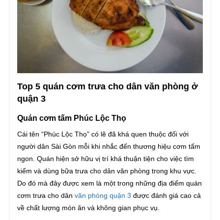
Top 5 quán cơm trưa cho dân văn phòng ở
quận 3
Quán cơm tấm Phúc Lộc Thọ
Cái tên “Phúc Lộc Thọ” có lẽ đã khá quen thuộc đối với
người dân Sài Gòn mỗi khi nhắc đến thương hiệu cơm tấm
ngon. Quán hiện sở hữu vị trí khá thuận tiện cho việc tìm
kiếm và dùng bữa trưa cho dân văn phòng trong khu vực.
Do đó mà đây được xem là một trong những địa điểm quán
cơm trưa cho dân
văn phòng quận 3
được đánh giá cao cả
về chất lượng món ăn và không gian phục vụ.