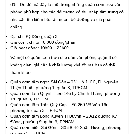
dân. Do đó mà đây là một trong những quán cơm trưa văn
phòng phù hợp cho các đối tượng có thu nhập tầm trung có
nhu cầu tìm kiếm bữa ăn ngon, bổ dưỡng và giá phải
chăng.
Địa chỉ: Kỳ Đồng, quận 3
Giá cơm: chỉ từ 40.000 đồng/phần
Giờ hoạt động: 10h00 – 22h00
Và một số quán cơm trưa cho dân văn phòng quận 3 có
không gian, giá cả và chất lượng khá tốt mà bạn có thể
tham khảo:
Quán cơm tấm ngon Sài Gòn – 031 Lô J, CC, Đ. Nguyễn
Thiện Thuật, phường 1, quận 3, TPHCM.
Quán cơm tấm Quỳnh – Số 146 Lý Chính Thắng, phường
14, quận 3, TPHCM.
Quán cơm tấm Trần Quý Cáp – Số 260 Võ Văn Tần,
phường 5, quận 3, TPHCM.
Quán cơm tấm Long Xuyên Tị Quỳnh – 20/12 đường Kỳ
Đồng, phường 9, quận 3, TPHCM.
Quán cơm niêu Sài Gòn – Số 59 Hồ Xuân Hương, phường
6, quận 3, TPHCM.