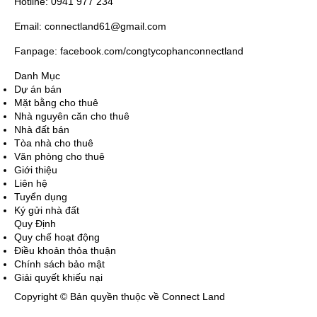
Hotline: 0941 977 234
Email: connectland61@gmail.com
Fanpage: facebook.com/congtycophanconnectland
Danh Mục
Dự án bán
Mặt bằng cho thuê
Nhà nguyên căn cho thuê
Nhà đất bán
Tòa nhà cho thuê
Văn phòng cho thuê
Giới thiệu
Liên hệ
Tuyển dụng
Ký gửi nhà đất
Quy Định
Quy chế hoạt động
Điều khoản thỏa thuận
Chính sách bảo mật
Giải quyết khiếu nại
Copyright © Bản quyền thuộc về Connect Land