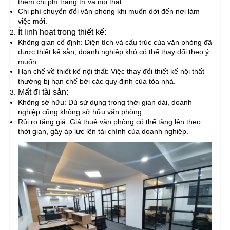
thêm chi phí trang trí và nội thất.
Chi phí chuyển đổi văn phòng khi muốn dời đến nơi làm
việc mới.
Ít linh hoạt trong thiết kế:
Không gian cố định: Diện tích và cấu trúc của văn phòng đã
được thiết kế sẵn, doanh nghiệp khó có thể thay đổi theo ý
muốn.
Hạn chế về thiết kế nội thất: Việc thay đổi thiết kế nội thất
thường bị hạn chế bởi các quy định của tòa nhà.
Mất đi tài sản:
Không sở hữu: Dù sử dụng trong thời gian dài, doanh
nghiệp cũng không sở hữu văn phòng.
Rủi ro tăng giá: Giá thuê văn phòng có thể tăng lên theo
thời gian, gây áp lực lên tài chính của doanh nghiệp.