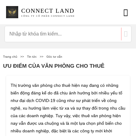
CONNECT LAND
CÔNG TY CỔ PHẦN CONNECT LAND
Trang chủ
>>
Tin tức
>>
Góc tư vấn
ƯU ĐIỂM CỦA VĂN PHÒNG CHO THUÊ
Thị trường văn phòng cho thuê hiện nay đang có những
biến động đáng kể do đã chịu ảnh hưởng bởi nhiều yếu tố
như đại dịch COVID-19 cũng như sự phát triển về công
nghệ, xu hướng làm việc từ xa và sự thay đổi trong nhu cầu
của các doanh nghiệp. Tuy vậy, việc thuê văn phòng hiện
nay vẫn được ưa chuộng và là một lựa chọn phổ biến cho
nhiều doanh nghiệp, đặc biệt là các công ty mới khởi