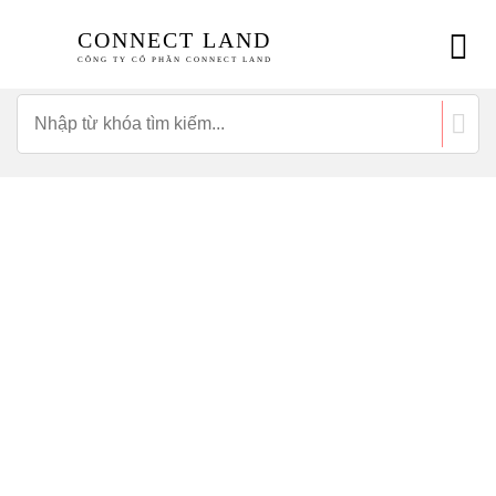
CONNECT LAND
CÔNG TY CỔ PHẦN CONNECT LAND